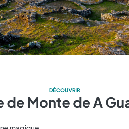
DÉCOUVRIR
e de Monte de A Gu
gne magique