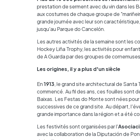
prestation de serment avec du vin dans les Ba
aux costumes de chaque groupe de "mariñei
grande journée avec leur son caractéristique,
jusqu'au Parque do Cancelón.
Les autres activités de la semaine sont les c
Hockey Liña Trophy, les activités pour enfant
de A Guarda par des groupes de cornemuses
Les origines, il y a plus d'un siècle
En
1913
, le grand site architectural de Santa
commencé. Au fil des ans, ces fouilles sont de
Baixas. Les Festas do Monte sont nées pour 
successives de ce grand site. Au départ, l'év
grande importance dans la région et a été com
Les festivités sont organisées par l'
Asociaci
avec la collaboration de la Diputación de Po