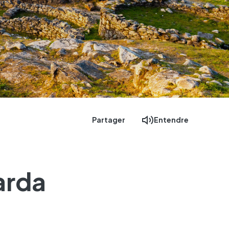
Partager
Entendre
arda