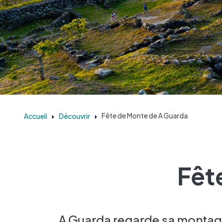
Accueil
Découvrir
Fête de Monte de A Guarda
Fêt
A Guarda regarde sa monta