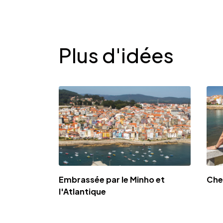
Desplegable
Plus d'idées
Embrassée par le Minho et
Chem
l'Atlantique