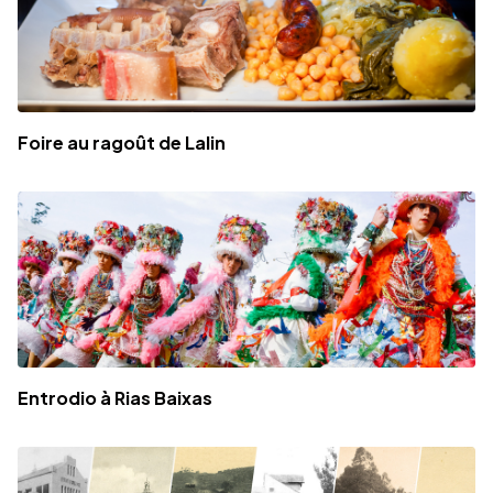
Foire au ragoût de Lalin
Entrodio à Rias Baixas