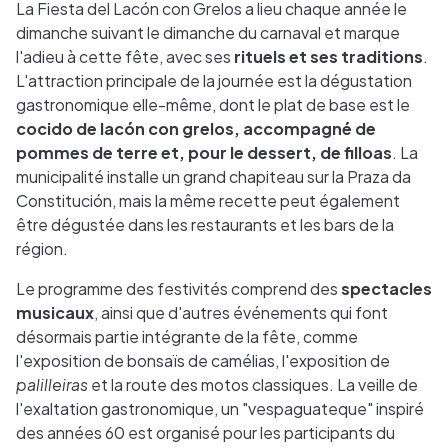
La Fiesta del Lacón con Grelos a lieu chaque année le
dimanche suivant le dimanche du carnaval et marque
l'adieu à cette fête, avec ses
rituels et ses traditions
.
L'attraction principale de la journée est la dégustation
gastronomique elle-même, dont le plat de base est le
cocido de lacón con grelos, accompagné de
pommes de terre et, pour le dessert, de filloas
. La
municipalité installe un grand chapiteau sur la Praza da
Constitución, mais la même recette peut également
être dégustée dans les restaurants et les bars de la
région.
Le programme des festivités comprend des
spectacles
musicaux
, ainsi que d'autres événements qui font
désormais partie intégrante de la fête, comme
l'exposition de bonsaïs de camélias, l'exposition de
palilleiras
et la route des motos classiques. La veille de
l'exaltation gastronomique, un "vespaguateque" inspiré
des années 60 est organisé pour les participants du