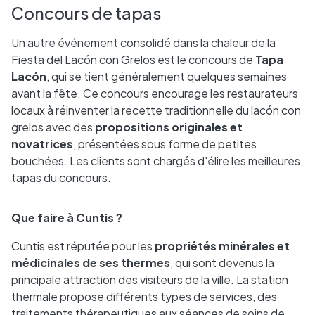
Concours de tapas
Un autre événement consolidé dans la chaleur de la
Fiesta del Lacón con Grelos est le concours de
Tapa
Lacón
, qui se tient généralement quelques semaines
avant la fête. Ce concours encourage les restaurateurs
locaux à réinventer la recette traditionnelle du lacón con
grelos avec des
propositions originales et
novatrices
, présentées sous forme de petites
bouchées. Les clients sont chargés d'élire les meilleures
tapas du concours.
Que faire à Cuntis ?
Cuntis est réputée pour les
propriétés minérales et
médicinales de ses thermes
, qui sont devenus la
principale attraction des visiteurs de la ville. La station
thermale propose différents types de services, des
traitements thérapeutiques aux séances de soins de