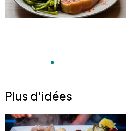
Desplegable
Plus d'idées