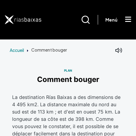
Aller au contenu principal
Menú
Accueil
Comment bouger
PLAN
Comment bouger
La destination Rías Baixas a des dimensions de
4 495 km2. La distance maximale du nord au
sud est de 113 km ; et d'est en ouest 75 km. La
longueur de sa côte est de 398 km. Comme
vous pouvez le constater, il est possible de se
déplacer facilement dans la destination pour