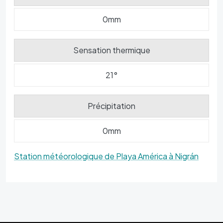
0mm
Sensation thermique
21°
Précipitation
0mm
Station météorologique de Playa América à Nigrán