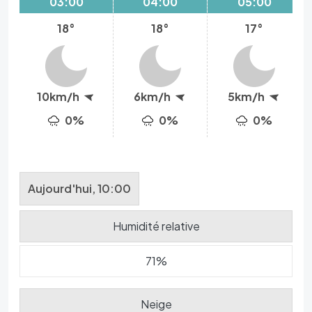
03:00
04:00
05:00
18°
18°
17°
10km/h
6km/h
5km/h
0%
0%
0%
Aujourd'hui, 10:00
Humidité relative
71%
Neige