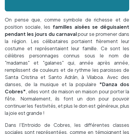
On pense que, comme symbole de richesse et de
position sociale, les
familles aisées se déguisaient
pendant les jours du carnaval
pour se promener dans
la région. Les célibataires portaient fièrement leur
costume et représentaient leur famille. Ce sont les
célèbres personnages connus sous le nom de
"madamas" et "galanes" qui, année après année,
remplissent de couleurs et de rythme les paroisses de
Santa Cristina et Santo Adrán, à Vilaboa. Avec des
danses, de la musique et la populaire
"Danza dos
Cobres"
, elles vont de maison en maison pour porter la
fête. Normalement, ils font un don pour pouvoir
continuer les festivités, et plus le don est généreux, plus
la joie est grande !
Dans l'Entroido de Cobres, les différentes classes
sociales sont représentées, comme en témoignent les