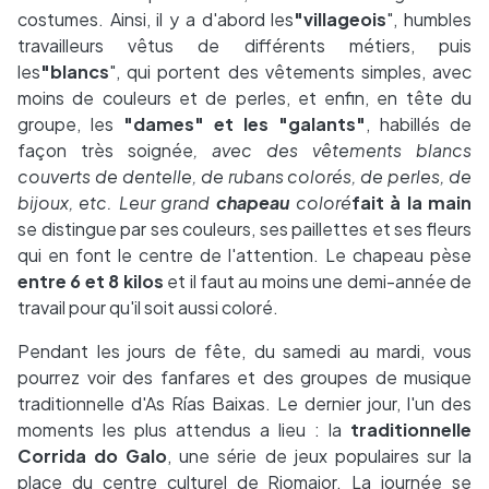
costumes. Ainsi, il y a d'abord les
"villageois
", humbles
travailleurs vêtus de différents métiers, puis
les
"blancs
", qui portent des vêtements simples, avec
moins de couleurs et de perles, et enfin, en tête du
groupe, les
"dames" et les "galants"
, habillés de
façon très soignée
, avec des vêtements blancs
couverts de dentelle, de rubans colorés, de perles, de
bijoux, etc. Leur grand
chapeau
coloré
fait à la main
se distingue par ses couleurs, ses paillettes et ses fleurs
qui en font le centre de l'attention. Le chapeau pèse
entre 6 et 8 kilos
et il faut au moins une demi-année de
travail pour qu'il soit aussi coloré.
Pendant les jours de fête, du samedi au mardi, vous
pourrez voir des fanfares et des groupes de musique
traditionnelle d'As Rías Baixas. Le dernier jour, l'un des
moments les plus attendus a lieu : la
traditionnelle
Corrida do Galo
, une série de jeux populaires sur la
place du centre culturel de Riomaior. La journée se