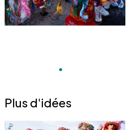
Desplegable
Plus d'idées