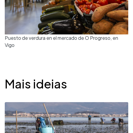
Puesto de verdura en el mercado de O Progreso, en
Vigo
Desplegable
Mais ideias