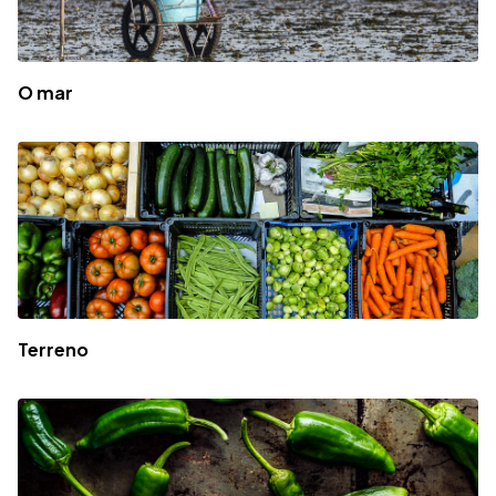
O mar
Terreno