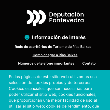
Información de interés
Rede de escritórios de Turismo de Rías Baixas
Como chegar a Rías Baixas
Números de telefone importantes
Contato
En las páginas de este sitio web utilizamos una
Pazo Deputación Provincial. Avda. Montero Ríos, s/n - 36071
selección de cookies propias y de terceros:
Pontevedra
Cookies esenciales, que son necesarias para
+34 986 804 100 | +34 986 804 124
poder utilizar el sitio web; cookies funcionales,
que proporcionan una mejor facilidad de uso al
utilizar el sitio web; cookies de rendimiento, que