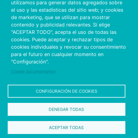
utilizamos para generar datos agregados sobre
el uso y las estadísticas del sitio web; y cookies
de marketing, que se utilizan para mostrar
contenido y publicidad relevantes. Si elige
"ACEPTAR TODO", acepta el uso de todas las
cookies. Puede aceptar y rechazar tipos de
cookies individuales y revocar su consentimiento
Copyright © 2026. Conselho Provincial de
para el futuro en cualquier momento en
Pontevedra.
Todos os direitos reservados
"Configuración".
Disclamer
Accessibility
Privacy Policy
Cookie Policy
Site map
Cookie documentation
CONFIGURACIÓN DE COOKIES
DENEGAR TODAS
ACEPTAR TODAS