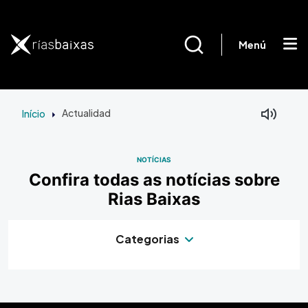
Passar para o conteúdo principal
Menú
Início
Actualidad
NOTÍCIAS
Confira todas as notícias sobre
Rias Baixas
Categorias