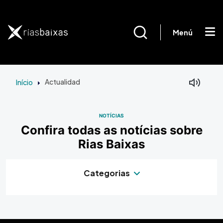
Passar para o conteúdo principal
Menú
Início
Actualidad
NOTÍCIAS
Confira todas as notícias sobre
Rias Baixas
Categorias