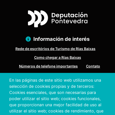
Información de interés
Rede de escritórios de Turismo de Rías Baixas
Como chegar a Rías Baixas
Números de telefone importantes
Contato
En las páginas de este sitio web utilizamos una
Pazo Deputación Provincial. Avda. Montero Ríos, s/n - 36071
selección de cookies propias y de terceros:
Pontevedra
Cookies esenciales, que son necesarias para
+34 986 804 100 | +34 986 804 124
poder utilizar el sitio web; cookies funcionales,
que proporcionan una mejor facilidad de uso al
utilizar el sitio web; cookies de rendimiento, que