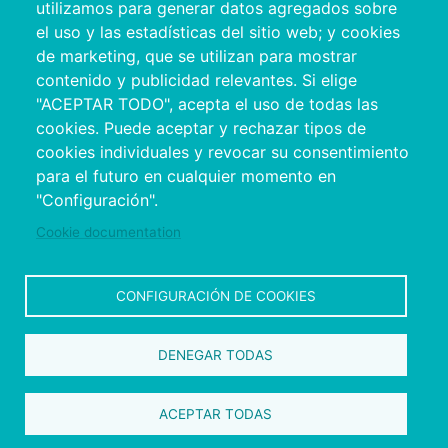
utilizamos para generar datos agregados sobre
el uso y las estadísticas del sitio web; y cookies
de marketing, que se utilizan para mostrar
contenido y publicidad relevantes. Si elige
"ACEPTAR TODO", acepta el uso de todas las
cookies. Puede aceptar y rechazar tipos de
cookies individuales y revocar su consentimiento
Copyright © 2026. Conselho Provincial de
para el futuro en cualquier momento en
Pontevedra.
Todos os direitos reservados
"Configuración".
Disclamer
Accessibility
Privacy Policy
Cookie Policy
Site map
Cookie documentation
CONFIGURACIÓN DE COOKIES
DENEGAR TODAS
ACEPTAR TODAS