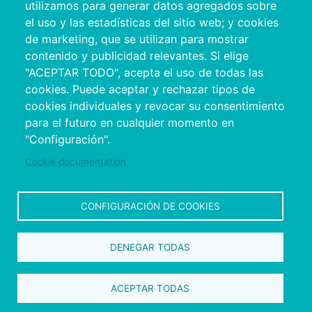
utilizamos para generar datos agregados sobre
el uso y las estadísticas del sitio web; y cookies
de marketing, que se utilizan para mostrar
contenido y publicidad relevantes. Si elige
"ACEPTAR TODO", acepta el uso de todas las
cookies. Puede aceptar y rechazar tipos de
cookies individuales y revocar su consentimiento
Copyright © 2026. Conselho Provincial de
para el futuro en cualquier momento en
Pontevedra.
Todos os direitos reservados
"Configuración".
Disclamer
Accessibility
Privacy Policy
Cookie Policy
Site map
Cookie documentation
CONFIGURACIÓN DE COOKIES
DENEGAR TODAS
ACEPTAR TODAS