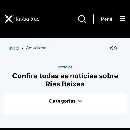
Passar para o conteúdo principal
Menú
Início
Actualidad
NOTÍCIAS
Confira todas as notícias sobre
Rias Baixas
Categorias