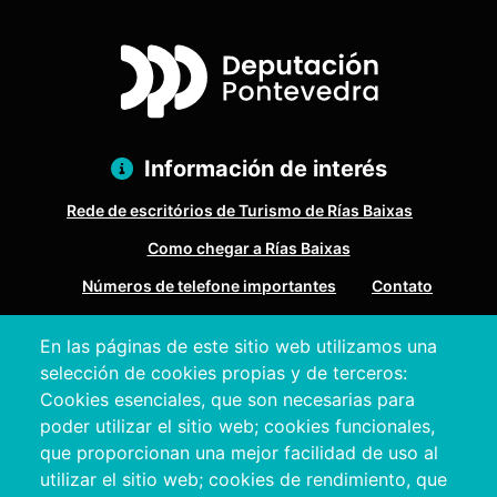
Información de interés
Rede de escritórios de Turismo de Rías Baixas
Como chegar a Rías Baixas
Números de telefone importantes
Contato
En las páginas de este sitio web utilizamos una
Pazo Deputación Provincial. Avda. Montero Ríos, s/n - 36071
selección de cookies propias y de terceros:
Pontevedra
Cookies esenciales, que son necesarias para
+34 986 804 100 | +34 986 804 124
poder utilizar el sitio web; cookies funcionales,
que proporcionan una mejor facilidad de uso al
utilizar el sitio web; cookies de rendimiento, que