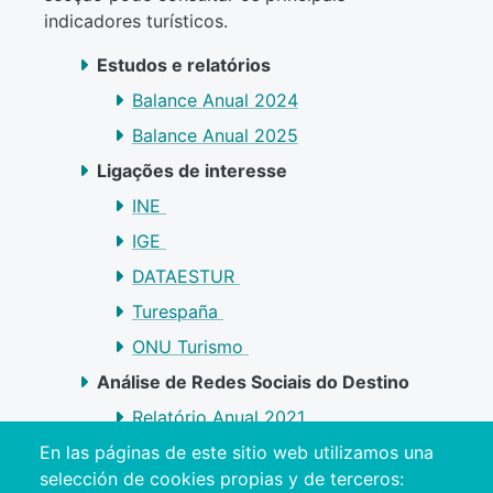
indicadores turísticos.
Estudos e relatórios
Balance Anual 2024
Balance Anual 2025
Ligações de interesse
INE
IGE
DATAESTUR
Turespaña
ONU Turismo
Análise de Redes Sociais do Destino
Relatório Anual 2021
Relatório anual 2022
En las páginas de este sitio web utilizamos una
selección de cookies propias y de terceros:
Relatório Anual 2023