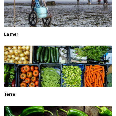
La mer
Terre