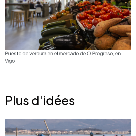
Puesto de verdura en el mercado de O Progreso, en
Vigo
Desplegable
Plus d'idées