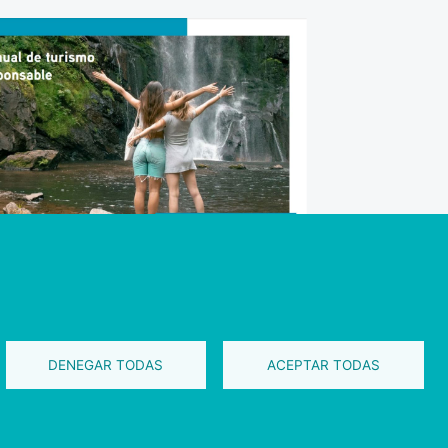
ez sur l'image pour télécharger le
el du tourisme responsable.
DENEGAR TODAS
ACEPTAR TODAS