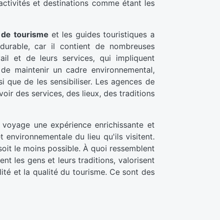
activités et destinations comme étant les
 de tourisme
et les guides touristiques a
 durable, car il contient de nombreuses
l et de leurs services, qui impliquent
t de maintenir un cadre environnemental,
nsi que de les sensibiliser. Les agences de
oir des services, des lieux, des traditions
 voyage une expérience enrichissante et
t environnementale du lieu qu'ils visitent.
 soit le moins possible. À quoi ressemblent
t les gens et leurs traditions, valorisent
ité et la qualité du tourisme. Ce sont des