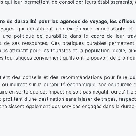
s qui leur permettent de consolider leurs établissements, 
e de durabilité pour les agences de voyage, les offices
oyages qui constituent une expérience enrichissante et
e politique de durabilité dans le cadre de leur travai
e et de ses ressources. Ces pratiques durables permetten
lus attractif pour les touristes et la population locale, ai
es touristiques conviennent qu'ils ont le pouvoir de promouv
ient des conseils et des recommandations pour faire du
 ou indirect sur la durabilité économique, socioculturelle e
ire en sorte que cet impact ne soit pas négatif, ou qu'il le
rofitent d'une destination sans laisser de traces, respecten
 choisissent également des services engagés dans la durabil