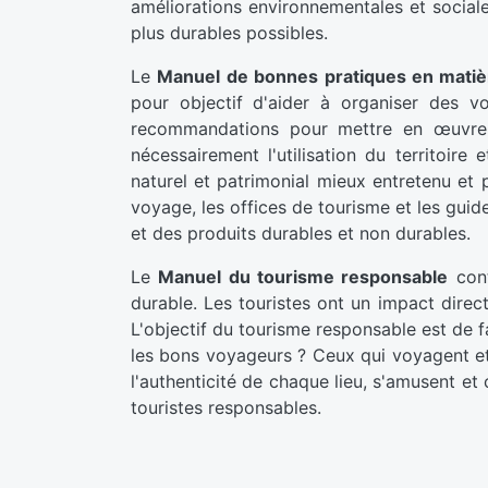
améliorations environnementales et sociale
plus durables possibles.
Le
Manuel de bonnes pratiques en matièr
pour objectif d'aider à organiser des v
recommandations pour mettre en œuvre un
nécessairement l'utilisation du territoir
naturel et patrimonial mieux entretenu et p
voyage, les offices de tourisme et les guid
et des produits durables et non durables.
Le
Manuel du tourisme responsable
cont
durable. Les touristes ont un impact direct
L'objectif du tourisme responsable est de fa
les bons voyageurs ? Ceux qui voyagent et p
l'authenticité de chaque lieu, s'amusent et
touristes responsables.