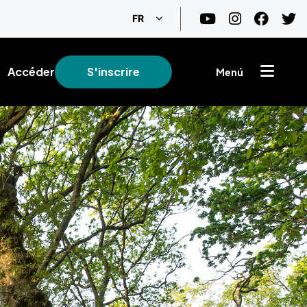
Lister les actions supplémentaire
FR
Accéder
S'inscrire
Menú