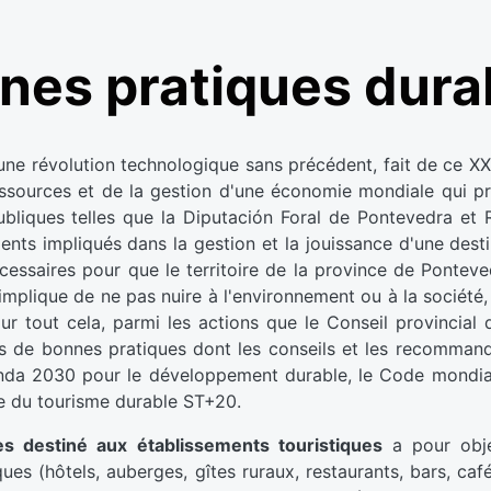
nes pratiques dura
e révolution technologique sans précédent, fait de ce XXI
essources et de la gestion d'une économie mondiale qui pr
bliques telles que la Diputación Foral de Pontevedra et R
ents impliqués dans la gestion et la jouissance d'une desti
cessaires pour que le territoire de la province de Ponteve
implique de ne pas nuire à l'environnement ou à la société,
ur tout cela, parmi les actions que le Conseil provincial
els de bonnes pratiques dont les conseils et les recommand
nda 2030 pour le développement durable, le Code mondial 
e du tourisme durable ST+20.
s destiné aux établissements touristiques
a pour obje
es (hôtels, auberges, gîtes ruraux, restaurants, bars, cafés