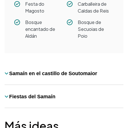
Festa do
Carballeira de
Magosto
Caldas de Reis
Bosque
Bosque de
encantado de
Secuoias de
Aldán
Poio
Desplegable
Samaín en el castillo de Soutomaior
Título
Fiestas del Samaín
Título
Más ideas