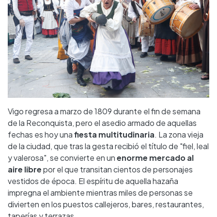
Vigo regresa a marzo de 1809 durante el fin de semana
de la Reconquista, pero el asedio armado de aquellas
fechas es hoy una
fiesta multitudinaria
. La zona vieja
de la ciudad, que tras la gesta recibió el título de "fiel, leal
y valerosa", se convierte en un
enorme mercado al
aire libre
por el que transitan cientos de personajes
vestidos de época. El espíritu de aquella hazaña
impregna el ambiente mientras miles de personas se
divierten en los puestos callejeros, bares, restaurantes,
taperías y terrazas.