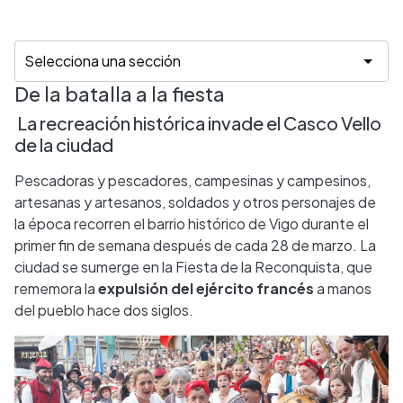
De la batalla a la fiesta
La recreación histórica invade el Casco Vello
de la ciudad
Pescadoras y pescadores, campesinas y campesinos,
artesanas y artesanos, soldados y otros personajes de
la época recorren el barrio histórico de Vigo durante el
primer fin de semana después de cada 28 de marzo. La
ciudad se sumerge en la Fiesta de la Reconquista, que
rememora la
expulsión del ejército francés
a manos
del pueblo hace dos siglos.