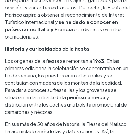
de España, muchas veces en viajes organizados para la
ocasión, y visitantes extranjeros. De hecho, la Fiesta del
Marisco aspira a obtener el reconocimiento de Interés
Turístico Internacional y
se ha dado a conocer en
países como Italia y Francia
con diversos eventos
promocionales.
Historia y curiosidades de la fiesta
Los orígenes de la fiesta se remontan a
1963
. En las
primeras ediciones la celebración se concentraba en un
fin de semana, los puestos eran artesanales y se
construían con madera de los montes de la localidad.
Para dar a conocer su fiesta, las y los grovenses se
situaban en la entrada de la
península meca
y
distribuían entre los coches una bolsita promocional de
camarones y nécoras.
En sus más de 50 años de historia, la Fiesta del Marisco
ha acumulado anécdotas y datos curiosos. Así, la