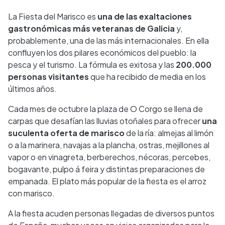
La Fiesta del Marisco es
una de las exaltaciones
gastronómicas más veteranas de Galicia
y,
probablemente, una de las más internacionales. En ella
confluyen los dos pilares económicos del pueblo: la
pesca y el turismo. La fórmula es exitosa y las
200.000
personas visitantes
que ha recibido de media en los
últimos años.
Cada mes de octubre la plaza de O Corgo se llena de
carpas que desafían las lluvias otoñales para ofrecer
una
suculenta oferta de marisco
de la ría: almejas al limón
o a la marinera, navajas a la plancha, ostras, mejillones al
vapor o en vinagreta, berberechos, nécoras, percebes,
bogavante, pulpo á feira y distintas preparaciones de
empanada. El plato más popular de la fiesta es el arroz
con marisco.
A la fiesta acuden personas llegadas de diversos puntos