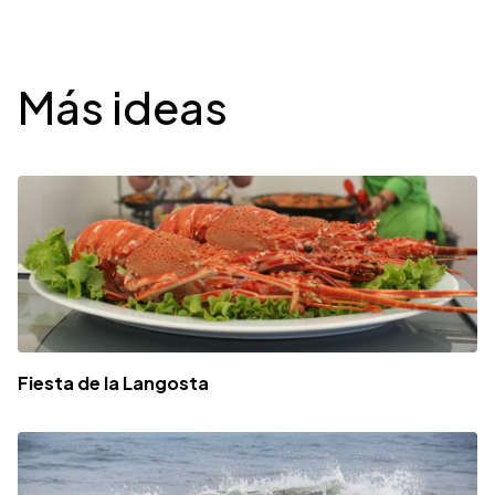
Desplegable
Más ideas
Fiesta de la Langosta