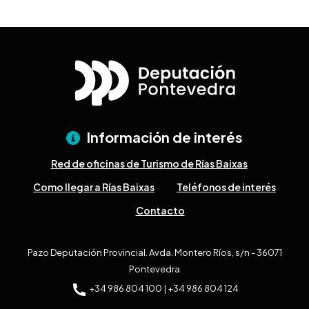
Información de interés
Red de oficinas de Turismo de Rías Baixas
Como llegar a Rías Baixas
Teléfonos de interés
Contacto
Pazo Deputación Provincial. Avda. Montero Ríos, s/n - 36071
Pontevedra
+34 986 804 100 | +34 986 804 124