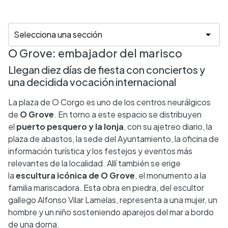
O Grove: embajador del marisco
Llegan diez días de fiesta con conciertos y
una decidida vocación internacional
La plaza de O Corgo es uno de los centros neurálgicos
de
O Grove
. En torno a este espacio se distribuyen
el
puerto pesquero y la lonja
, con su ajetreo diario, la
plaza de abastos, la sede del Ayuntamiento, la oficina de
información turística y los festejos y eventos más
relevantes de la localidad. Allí también se erige
la
escultura icónica de O Grove
, el monumento a la
familia mariscadora. Esta obra en piedra, del escultor
gallego Alfonso Vilar Lamelas, representa a una mujer, un
hombre y un niño sosteniendo aparejos del mar a bordo
de una dorna.