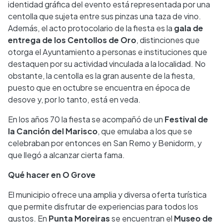
identidad gráfica del evento está representada por una
centolla que sujeta entre sus pinzas una taza de vino.
Además, el acto protocolario de la fiesta es la
gala de
entrega de los Centollos de Oro
, distinciones que
otorga el Ayuntamiento a personas e instituciones que
destaquen por su actividad vinculada a la localidad. No
obstante, la centolla es la gran ausente de la fiesta,
puesto que en octubre se encuentra en época de
desove y, por lo tanto, está en veda.
En los años 70 la fiesta se acompañó de un
Festival de
la Canción del Marisco
, que emulaba a los que se
celebraban por entonces en San Remo y Benidorm, y
que llegó a alcanzar cierta fama.
Qué hacer en O Grove
El municipio ofrece una amplia y diversa oferta turística
que permite disfrutar de experiencias para todos los
gustos. En
Punta Moreiras
se encuentran el
Museo de