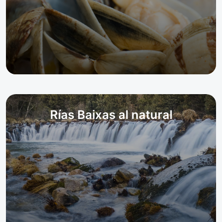
Rías Baixas al natural