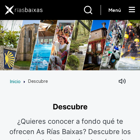
Pasar al contenido principal
Menú
Inicio
Descubre
Descubre
¿Quieres conocer a fondo qué te
ofrecen As Rías Baixas? Descubre los