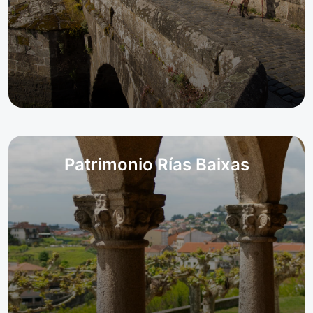
Patrimonio Rías Baixas