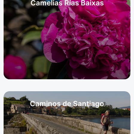
Camelias Rías Baixas
Caminos de Santiago