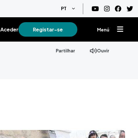
Lista de ações adicionais
PT
Aceder
Registar-se
Menú
Partilhar
Ouvir