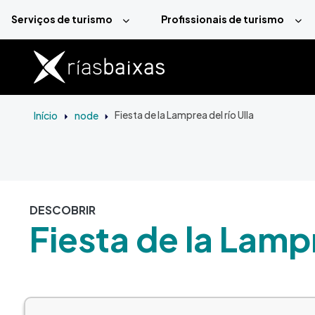
Passar para o conteúdo principal
Serviços de turismo
Profissionais de turismo
Início
node
Fiesta de la Lamprea del río Ulla
DESCOBRIR
Fiesta de la Lampr