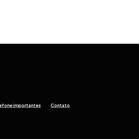
efone importantes
Contato