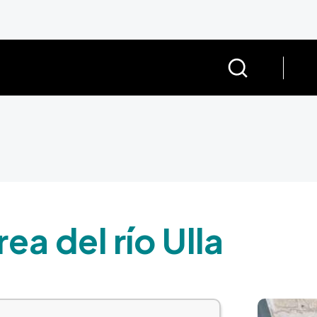
ea del río Ulla
Imagem