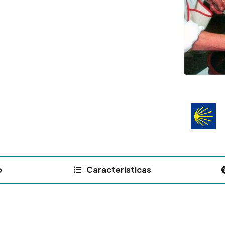
o
Caracteristicas