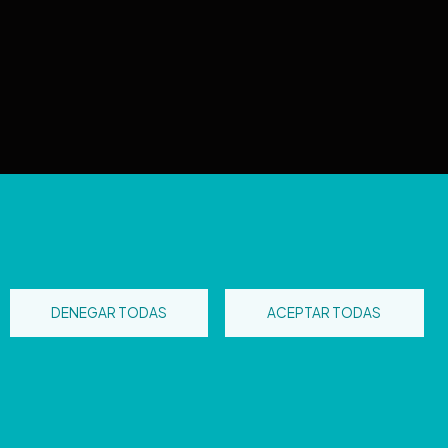
tos reservados
DENEGAR TODAS
ACEPTAR TODAS