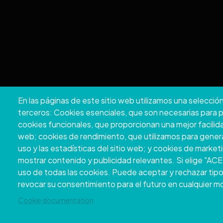
En las páginas de este sitio web utilizamos una selecció
Copyright © 
terceros: Cookies esenciales, que son necesarias para pod
cookies funcionales, que proporcionan una mejor facilidad d
web; cookies de rendimiento, que utilizamos para gener
uso y las estadísticas del sitio web; y cookies de marketi
mostrar contenido y publicidad relevantes. Si elige "
uso de todas las cookies. Puede aceptar y rechazar tipo
revocar su consentimiento para el futuro en cualquier 
Cookie documentation