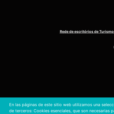
Rede de escritórios de Turismo
En las páginas de este sitio web utilizamos una selec
de terceros: Cookies esenciales, que son necesarias par