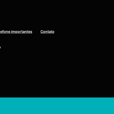
lefone importantes
Contato
a