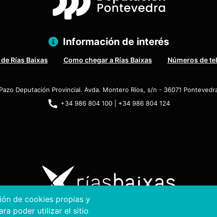
Información de interés
 de Rías Baixas
Como chegar a Rías Baixas
Números de te
Pazo Deputación Provincial. Avda. Montero Ríos, s/n - 36071 Pontevedr
+34 986 804 100 | +34 986 804 124
ción de cookies propias y
a poder utilizar el sitio