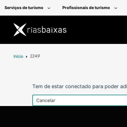
Passar para o conteúdo principal
Serviços de turismo
Profissionais de turismo
Início
2249
Tem de estar conectado para poder adi