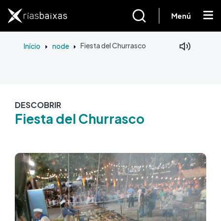
Passar para o conteúdo principal
Menú
Início
node
Fiesta del Churrasco
DESCOBRIR
Fiesta del Churrasco
Imagem