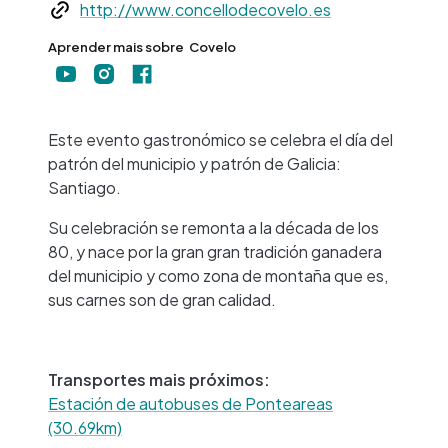
Web
http://www.concellodecovelo.es
Aprender mais sobre
Covelo
+
−
Este evento gastronómico se celebra el día del
patrón del municipio y patrón de Galicia:
Santiago.
Su celebración se remonta a la década de los
80, y nace por la gran gran tradición ganadera
del municipio y como zona de montaña que es,
sus carnes son de gran calidad.
Transportes mais próximos:
Estación de autobuses de Ponteareas
(30.69km)