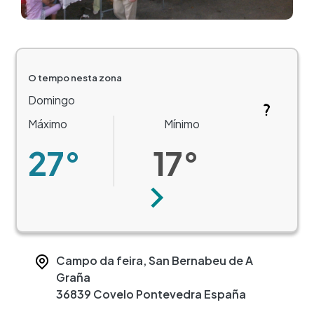
O tempo nesta zona
Domingo
Máximo
Mínimo
27°
17°
Seguinte
Campo da feira, San Bernabeu de A
Graña
36839
Covelo
Pontevedra
España