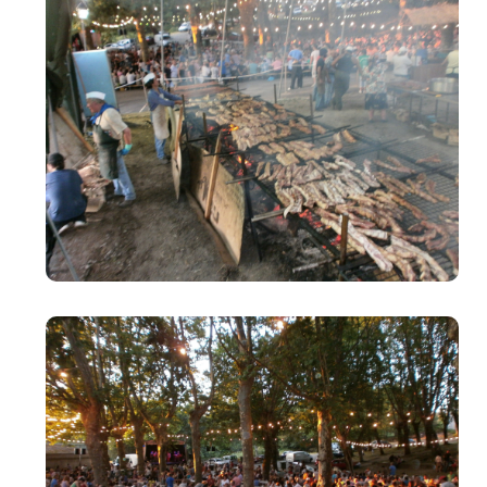
Image