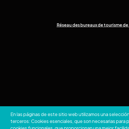
Réseau des bureaux de tourisme de 
En las páginas de este sitio web utilizamos una selecció
Copyrig
terceros: Cookies esenciales, que son necesarias para pod
cookies funcionales, que proporcionan una mejor facilidad d