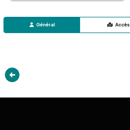
Général
Accès