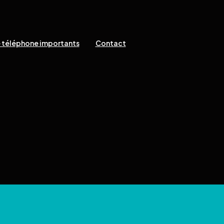
 téléphone importants
Contact
 réservés