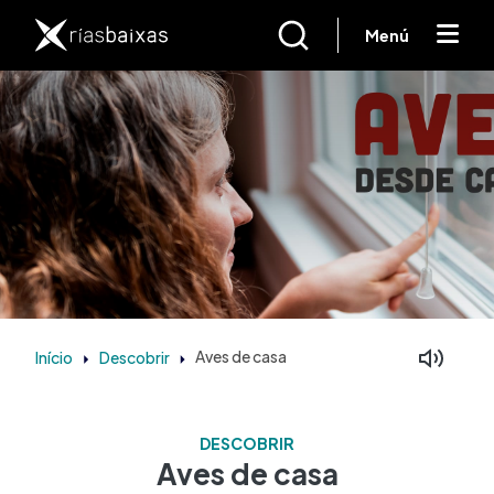
Passar para o conteúdo principal
Menú
Início
Descobrir
Aves de casa
DESCOBRIR
Aves de casa