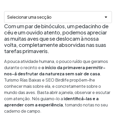
Com um par de binóculos, um pedacinho de
céu e um ouvido atento, podemos apreciar
as muitas aves que se deslocam à nossa
volta, completamente absorvidas nas suas
tarefas primaveris.
A pouca atividade humana, o pouco ruído que geramos
durante o recinto e
o início da primavera permitir-
nos-á desfrutar da natureza sem sair de casa
.
Turismo Rías Baixas e SEO Birdlife propõem-lhe
conhecer mais sobre ela, e concretamente sobre o
mundo das aves. Basta abrir a janela, observar e escutar
com atenção. Nós guiamo-lo a
identificá-las e a
aprender com a experiência
, tomando notas no seu
caderno de campo.