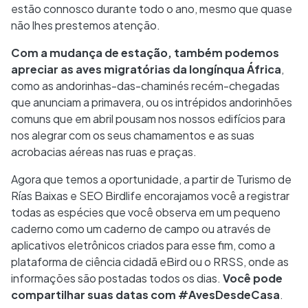
estão connosco durante todo o ano, mesmo que quase
não lhes prestemos atenção.
Com a mudança de estação, também podemos
apreciar as aves migratórias da longínqua África
,
como as andorinhas-das-chaminés recém-chegadas
que anunciam a primavera, ou os intrépidos andorinhões
comuns que em abril pousam nos nossos edifícios para
nos alegrar com os seus chamamentos e as suas
acrobacias aéreas nas ruas e praças.
Agora que temos a oportunidade, a partir de Turismo de
Rías Baixas e SEO Birdlife encorajamos você a registrar
todas as espécies que você observa em um pequeno
caderno como um caderno de campo ou através de
aplicativos eletrônicos criados para esse fim, como a
plataforma de ciência cidadã eBird ou o RRSS, onde as
informações são postadas todos os dias.
Você pode
compartilhar suas datas com #AvesDesdeCasa
.