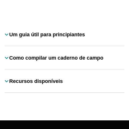
Desplegable
Um guia útil para principiantes
Título
Como compilar um caderno de campo
Título
Recursos disponíveis
Título