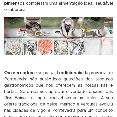
pimentos
completam uma alimentação ideal, saudável
e saborosa.
Os mercados
e as praças
tradicionais
da província de
Pontevedra são autênticos guardiões dos tesouros
gastronómicos que nos oferecem as nossas rias e
hortas. Se quisermos apreciar o verdadeiro sabor das
Rias Baixas, é imprescindível visitar um deles. A sua
oferta tradicional de peixe, marisco e verduras evoluiu
nas cidades de Vigo e Pontevedra para um conceito
mais amplo de mercado gastronómico com espaços