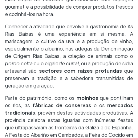
gourmet e a possibilidade de comprar produtos frescos
e cozinhá-los na hora.
Conhecer a atividade que envolve a gastronomia de As
Rías Baixas é uma experiência em si mesma. A
mariscagem, o cultivo da uva e a produção de vinho,
especialmente o albariño, nas adegas da Denominação
de Origem Rías Baixas, a criação de animais como o
porco celta
ou o elgalo
de curral
, ou a produção de sidra
artesanal são
sectores com raízes profundas
que
preservam a tradição e a sabedoria transmitidas de
geração em geração.
Parte do património, como os
moinhos
que pontilham
os rios, as
fábricas de conservas
e os
mercados
tradicionais
, provém destas actividades produtivas. A
província celebra estas iguarias com inúmeras festas
que ultrapassaram as fronteiras da Galiza e de Espanha.
A Festa do Albariño em Cambados, a Feira do Cocido em