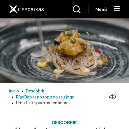
Passar para o conteúdo principal
Menú
Início
Descobrir
Rías Baixas no topo do seu jogo
Uma festa para os sentidos
DESCOBRIR