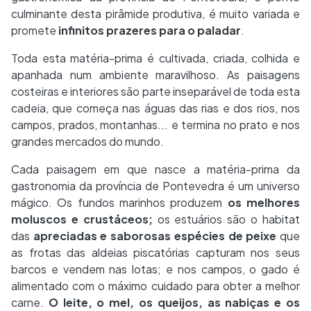
culminante desta pirâmide produtiva, é muito variada e
promete
infinitos prazeres para o paladar
.
Toda esta matéria-prima é cultivada, criada, colhida e
apanhada num ambiente maravilhoso. As paisagens
costeiras e interiores são parte inseparável de toda esta
cadeia, que começa nas águas das rias e dos rios, nos
campos, prados, montanhas... e termina no prato e nos
grandes mercados do mundo.
Cada paisagem em que nasce a matéria-prima da
gastronomia da província de Pontevedra é um universo
mágico. Os fundos marinhos produzem
os melhores
moluscos e crustáceos;
os estuários são o habitat
das
apreciadas e saborosas espécies de peixe
que
as frotas das aldeias piscatórias capturam nos seus
barcos e vendem nas lotas; e nos campos, o gado é
alimentado com o máximo cuidado para obter a melhor
carne.
O leite, o mel, os queijos, as nabiças e os