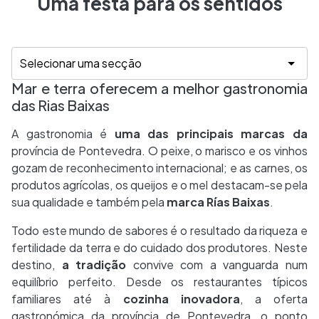
Uma festa para os sentidos
Mar e terra oferecem a melhor gastronomia
das Rias Baixas
A gastronomia é
uma das principais marcas da
província de Pontevedra. O peixe, o marisco e os vinhos
gozam de reconhecimento internacional; e as carnes, os
produtos agrícolas, os queijos e o mel destacam-se pela
sua qualidade e também pela
marca Rías Baixas
.
Todo este mundo de sabores é o resultado da riqueza e
fertilidade da terra e do cuidado dos produtores. Neste
destino,
a tradição
convive com a vanguarda num
equilíbrio perfeito. Desde os restaurantes típicos
familiares até à
cozinha inovadora
, a oferta
gastronómica da província de Pontevedra, o ponto