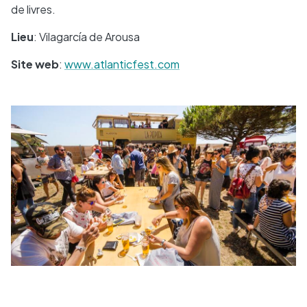
de livres.
Lieu
: Vilagarcía de Arousa
Site web
:
www.atlanticfest.com