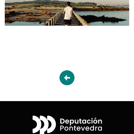
Desplegable