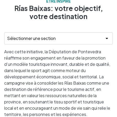
ÊTRE INSPIRÉ
Rías Baixas: votre objectif,
votre destination
Avec cette initiative, la Députation de Pontevedra
réaffirme son engagement en faveur de la promotion
d’un modèle touristique innovant, durable et de qualité,
dans lequel le sport agit comme moteur du
développement économique, social et territorial. La
campagne vise à consolider les Rías Baixas comme une
destination de référence pour le tourisme actif, en
mettant en valeur les ressources naturelles de la
province, en soutenant le tissu sportif et touristique
local et en encourageant un mode de vie sain qui relie le
territoire, les personnes et les expériences.