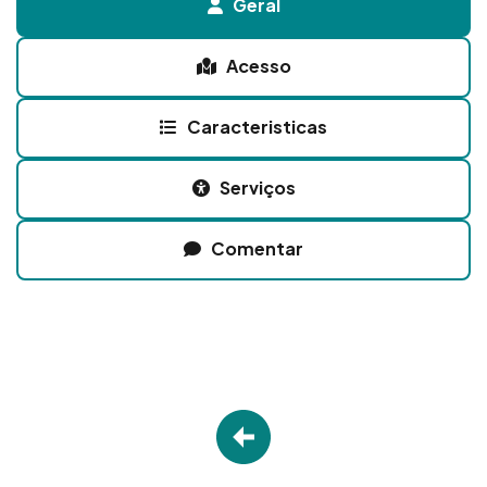
Geral
Acesso
Caracteristicas
Serviços
Comentar