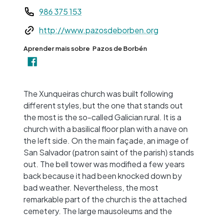
Teléfono
986 375 153
Web
http://www.pazosdeborben.org
Aprender mais sobre
Pazos de Borbén
+
−
The Xunqueiras church was built following
different styles, but the one that stands out
the most is the so-called Galician rural. It is a
church with a basilical floor plan with a nave on
the left side. On the main façade, an image of
San Salvador (patron saint of the parish) stands
out. The bell tower was modified a few years
back because it had been knocked down by
bad weather. Nevertheless, the most
remarkable part of the church is the attached
cemetery. The large mausoleums and the