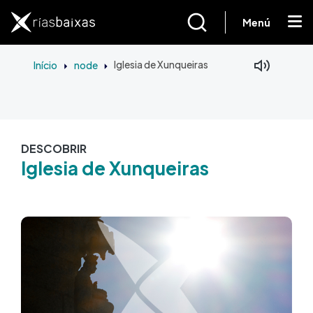
Passar para o conteúdo principal
Menú
Início
node
Iglesia de Xunqueiras
DESCOBRIR
Iglesia de Xunqueiras
Imagem