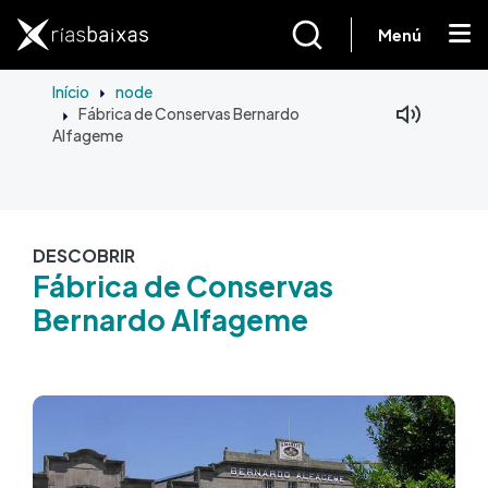
Passar para o conteúdo principal
Menú
Início
node
Fábrica de Conservas Bernardo
Alfageme
DESCOBRIR
Fábrica de Conservas
Bernardo Alfageme
Imagem