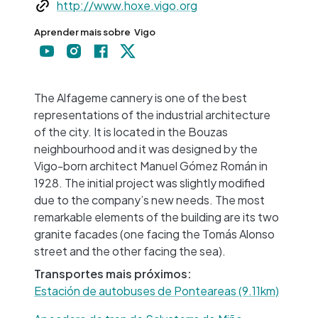
Web
http://www.hoxe.vigo.org
Aprender mais sobre
Vigo
+
−
The Alfageme cannery is one of the best
representations of the industrial architecture
of the city. It is located in the Bouzas
neighbourhood and it was designed by the
Vigo-born architect Manuel Gómez Román in
1928. The initial project was slightly modified
due to the company’s new needs. The most
remarkable elements of the building are its two
granite facades (one facing the Tomás Alonso
street and the other facing the sea).
Transportes mais próximos:
Estación de autobuses de Ponteareas (9.11km)