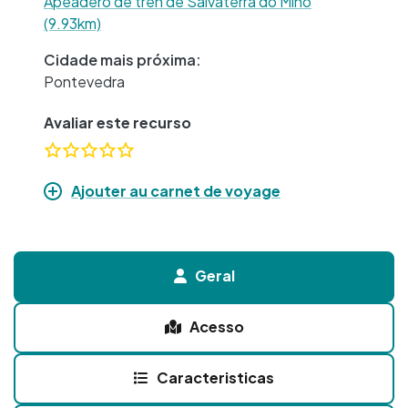
Apeadero de tren de Salvaterra do Miño
(9.93km)
Cidade mais próxima:
Pontevedra
Avaliar este recurso
Ajouter au carnet de voyage
Geral
Acesso
Caracteristicas