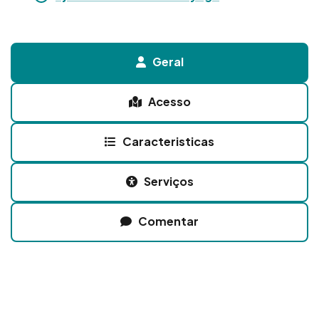
Geral
Acesso
Caracteristicas
Serviços
Comentar