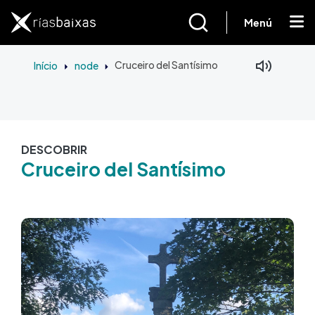
Passar para o conteúdo principal
Menú
Início
node
Cruceiro del Santísimo
DESCOBRIR
Cruceiro del Santísimo
Imagem