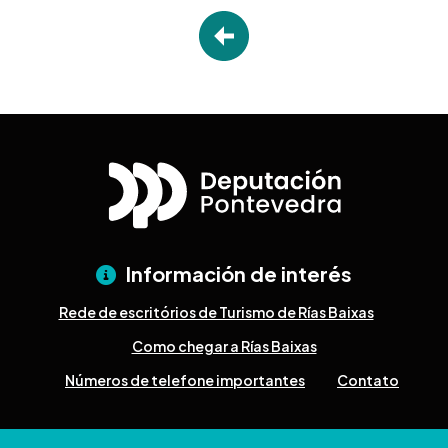
Información de interés
Rede de escritórios de Turismo de Rías Baixas
Como chegar a Rías Baixas
Números de telefone importantes
Contato
Pazo Deputación Provincial. Avda. Montero Ríos, s/n - 36071