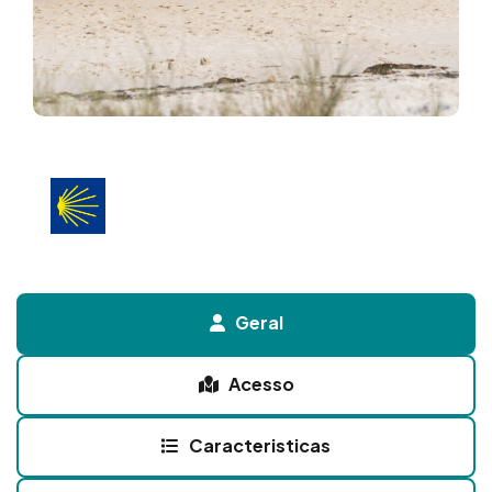
Geral
Acesso
Caracteristicas