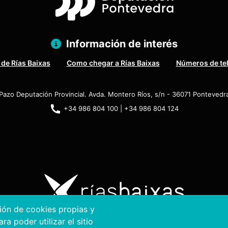
Información de interés
 de Rías Baixas
Como chegar a Rías Baixas
Números de te
Pazo Deputación Provincial. Avda. Montero Ríos, s/n - 36071 Pontevedr
+34 986 804 100 | +34 986 804 124
ción de cookies propias y
a poder utilizar el sitio