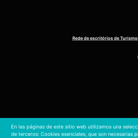
Rede de escritórios de Turismo
En las páginas de este sitio web utilizamos una selec
de terceros: Cookies esenciales, que son necesarias par