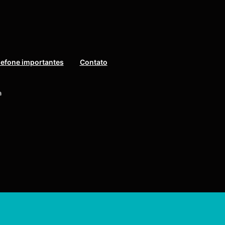
lefone importantes
Contato
a