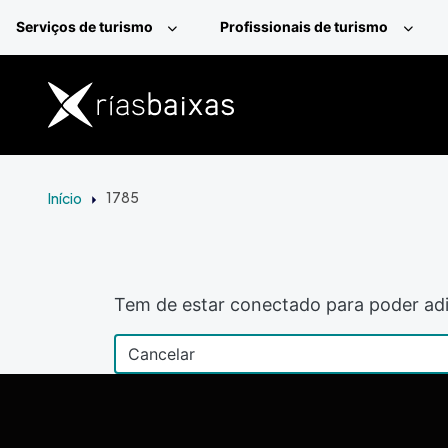
Passar para o conteúdo principal
Serviços de turismo
Profissionais de turismo
Início
1785
Tem de estar conectado para poder adi