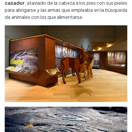
cazador
, ataviado de la cabeza a los pies con sus pieles
para abrigarse y las armas que empleaba en la búsqueda
de animales con los que alimentarse.