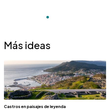
Desplegable
Más ideas
Castros en paisajes de leyenda