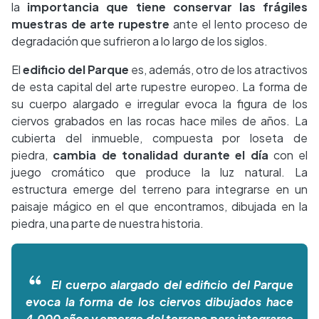
la
importancia que tiene conservar las frágiles
muestras de arte rupestre
ante el lento proceso de
degradación que sufrieron a lo largo de los siglos.
El
edificio del Parque
es, además, otro de los atractivos
de esta capital del arte rupestre europeo. La forma de
su cuerpo alargado e irregular evoca la figura de los
ciervos grabados en las rocas hace miles de años. La
cubierta del inmueble, compuesta por loseta de
piedra,
cambia de tonalidad durante el día
con el
juego cromático que produce la luz natural. La
estructura emerge del terreno para integrarse en un
paisaje mágico en el que encontramos, dibujada en la
piedra, una parte de nuestra historia.
El cuerpo alargado del edificio del Parque
evoca la forma de los ciervos dibujados hace
4.000 años y emerge del terreno para integrarse