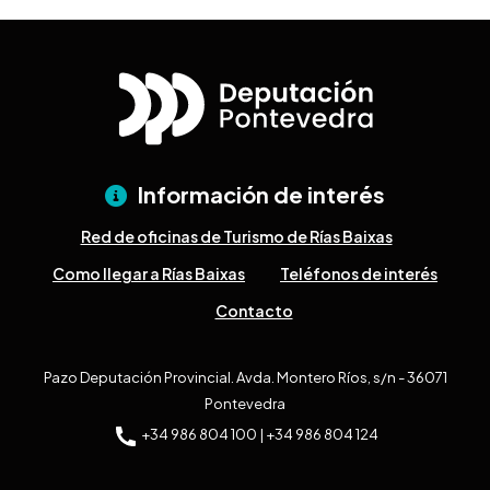
Información de interés
Red de oficinas de Turismo de Rías Baixas
Como llegar a Rías Baixas
Teléfonos de interés
Contacto
Pazo Deputación Provincial. Avda. Montero Ríos, s/n - 36071
Pontevedra
+34 986 804 100 | +34 986 804 124