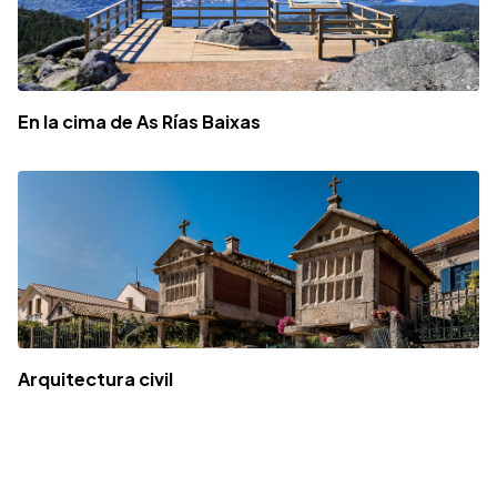
En la cima de As Rías Baixas
Arquitectura civil