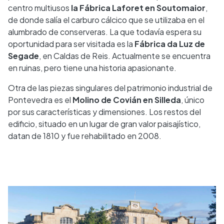
centro multiusos
la Fábrica Laforet en Soutomaior
,
de donde salía el carburo cálcico que se utilizaba en el
alumbrado de conserveras. La que todavía espera su
oportunidad para ser visitada es la
Fábrica da Luz de
Segade
, en Caldas de Reis. Actualmente se encuentra
en ruinas, pero tiene una historia apasionante.
Otra de las piezas singulares del patrimonio industrial de
Pontevedra es el
Molino de Covián en Silleda
, único
por sus características y dimensiones. Los restos del
edificio, situado en un lugar de gran valor paisajístico,
datan de 1810 y fue rehabilitado en 2008.