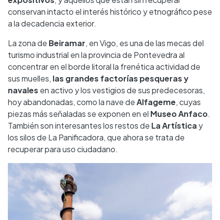
conservan intacto el interés histórico y etnográfico pese
a la decadencia exterior.
La zona de
Beiramar
, en Vigo, es una de las mecas del
turismo industrial en la provincia de Pontevedra al
concentrar en el borde litoral la frenética actividad de
sus muelles,
las grandes factorías pesqueras y
navales
en activo y los vestigios de sus predecesoras,
hoy abandonadas, como la nave de
Alfageme
, cuyas
piezas más señaladas se exponen en el
Museo Anfaco
.
También son interesantes los restos de
La Artística
y
los silos de La Panificadora, que ahora se trata de
recuperar para uso ciudadano.