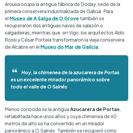
Arousa ocupa la antigua fábrica de Goday, sede de la
primera conservera industrializada de Galicia. Para
el
Museo de A Salga de O Grove
también se
recuperaron dos antiguas naves de salazón o
salgadeiras, mientras que, en Vigo, los arquitectos Aldo
Rossi y César Portela transformaron la vieja conservera
de Alcabre en el
Museo do Mar de Galicia
.
Hoy, la chimenea de la azucarera de Portas
es un excelente mirador panorámico sobre
todo el valle de O Salnés
Menos conocida es la antigua
Azucarera de Portas
,
rehabilitada hace unos años y cuya chimenea de 60
metros de alto se ha convertido en un mirador
panorámico a O Salnés. También se recuperó como