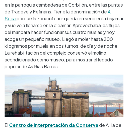
en la parroquia cambadesa de Corbillón, entre las puntas
de Tragove y Fefiñáns. Tiene la denominación de
A
Seca
porque la zona interior queda en seco en la bajamar
y vuelve a llenarse en la pleamar. Aprovechaba los flujos
del mar para hacer funcionar sus cuatro muelas y hoy
acoge un pequeño museo. Llegó a moler hasta 200
kilogramos por muela en dos turnos, de día y de noche.
La rehabilitación del complejo conservó el molino,
acondicionado como museo, para mostrar el legado
popular de As Rías Baixas.
El
Centro de Interpretación da Conserva
de A Illa de