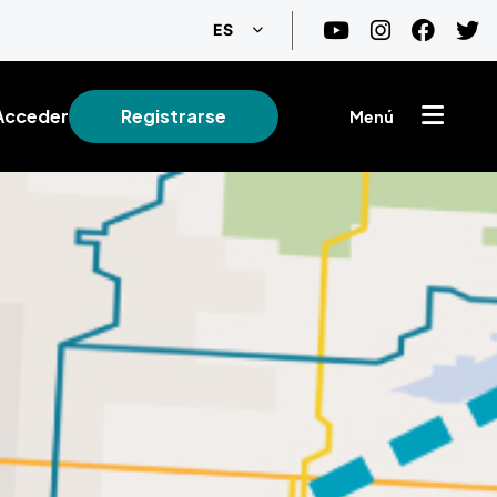
Lista adicional de acciones
ES
Acceder
Registrarse
Menú