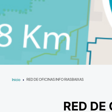
Inicio
RED DE OFICINAS INFO RIASBAIXAS
RED DE 