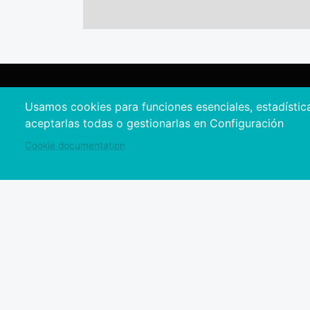
Usamos cookies para funciones esenciales, estadístic
aceptarlas todas o gestionarlas en Configuración
Cookie documentation
Red de oficinas de Tur