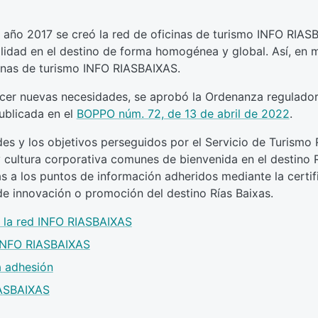
el año 2017 se creó la red de oficinas de turismo INFO RIAS
alidad en el destino de forma homogénea y global. Así, en
cinas de turismo INFO RIASBAIXAS.
sfacer nuevas necesidades, se aprobó la Ordenanza regulador
ublicada en el
BOPPO núm. 72, de 13 de abril de 2022
.
es y los objetivos perseguidos por el Servicio de Turismo 
y cultura corporativa comunes de bienvenida en el destino R
s a los puntos de información adheridos mediante la certi
 de innovación o promoción del destino Rías Baixas.
n la red INFO RIASBAIXAS
 INFO RIASBAIXAS
a adhesión
IASBAIXAS