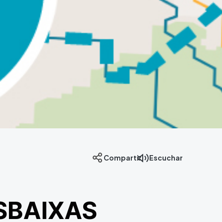
Compartir
Escuchar
ASBAIXAS