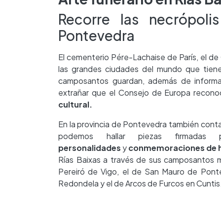
Recorre las necrópoli
Pontevedra
El cementerio Pére-Lachaise de París, el d
las grandes ciudades del mundo que tiene
camposantos guardan, además de informaci
extrañar que el Consejo de Europa recon
cultural.
En la provincia de Pontevedra también conta
podemos hallar piezas firmadas
personalidades
y
conmemoraciones de h
Rías Baixas a través de sus camposantos m
Pereiró de Vigo, el de San Mauro de Ponte
Redondela y el de Arcos de Furcos en Cuntis