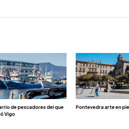
arrio de pescadores del que
Pontevedra arte en pi
ió Vigo