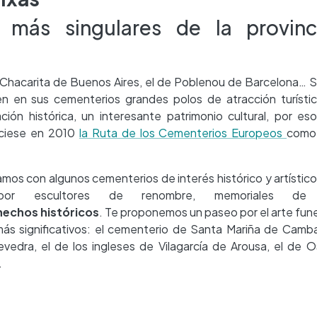
s más singulares de la provin
e Chacarita de Buenos Aires, el de Poblenou de Barcelona…
n en sus cementerios grandes polos de atracción turístic
ón histórica, un interesante patrimonio cultural, por es
ociese en 2010
la Ruta de los Cementerios Europeos
com
mos con algunos cementerios de interés histórico y artístico
 por escultores de renombre, memoriales 
echos históricos
. Te proponemos un paseo por el arte fune
ás significativos: el cementerio de Santa Mariña de Camb
vedra, el de los ingleses de Vilagarcía de Arousa, el de 
.