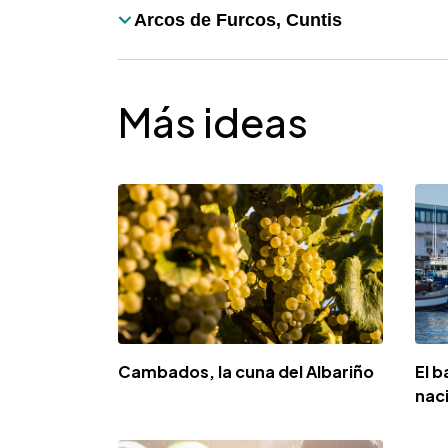
Arcos de Furcos, Cuntis
Título
Más ideas
Cambados, la cuna del Albariño
El b
nac