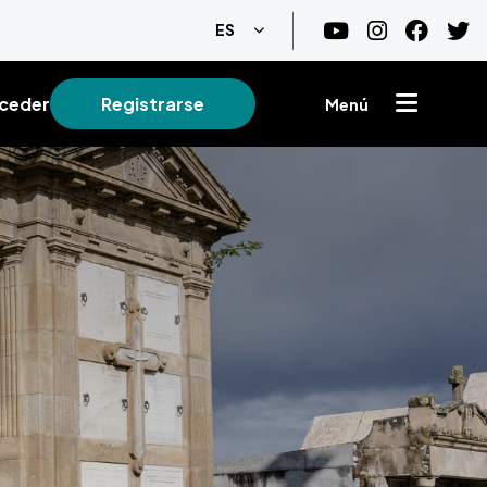
Lista adicional de acciones
ES
ceder
Registrarse
Menú