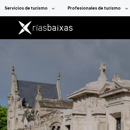
Pasar al contenido principal
Servicios de turismo
Profesionales de turismo