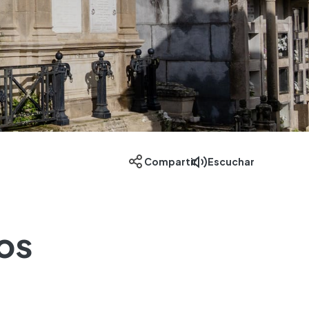
Escuchar
Compartir
os