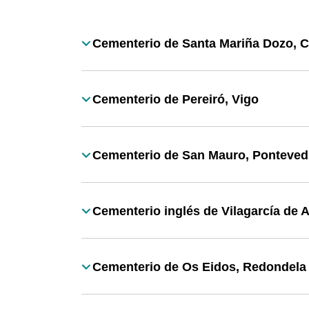
Desplegable
Cementerio de Santa Mariña Dozo,
Título
Cementerio de Pereiró, Vigo
Título
Cementerio de San Mauro, Ponteved
Título
Cementerio inglés de Vilagarcía de 
Título
Cementerio de Os Eidos, Redondela
Título