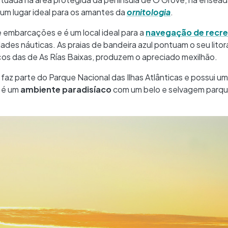
um lugar ideal para os amantes da
ornitologia
.
e embarcações e é um local ideal para a
navegação de recre
dades náuticas. As praias de bandeira azul pontuam o seu litora
ços das de As Rías Baixas, produzem o apreciado mexilhão.
 faz parte do Parque Nacional das Ilhas Atlânticas e possui u
a é um
ambiente paradisíaco
com um belo e selvagem parqu