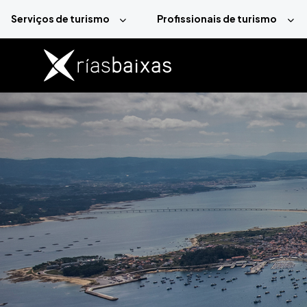
Passar para o conteúdo principal
Serviços de turismo
Profissionais de turismo