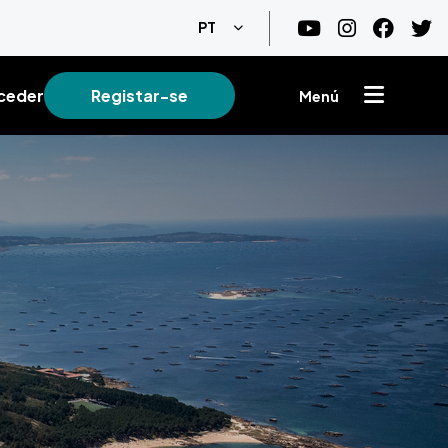
Lista de ações adicionais
PT
ceder
Registar-se
Menú