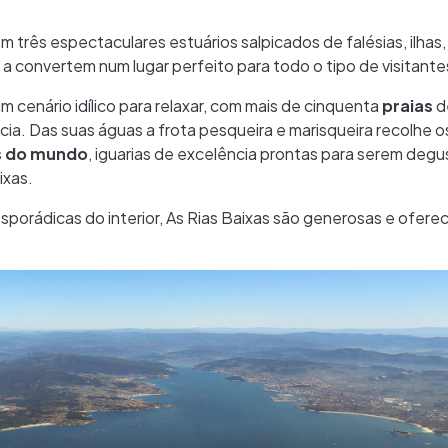
 três espectaculares estuários salpicados de falésias, ilhas,
a convertem num lugar perfeito para todo o tipo de visitante
m cenário idílico para relaxar, com mais de cinquenta
praias
d
ia. Das suas águas a frota pesqueira e marisqueira recolhe o
s do mundo
, iguarias de excelência prontas para serem deg
ixas.
sporádicas do interior, As Rias Baixas são generosas e ofere