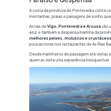
A costa da província de Pontevedra conta com
montanhas, praias e paisagens de sonho que 
As rias de
Vigo, Pontevedra e Arousa
são u
azul, e também a despensa marinha da provínc
melhores peixes, moluscos e crustáceo
poucas horas nos restaurantes de As Rías Ba
Desde marinheiros de passagem até visitas e
quem as visita uma experiência inesquecível.