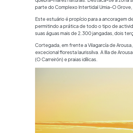
parte do Complexo Intertidal Umia-O Grove, 
Este estuário é propício para a ancoragem d
permitindo a prática de todo o tipo de activi
suas águas mais de 2.300 jangadas, dois ter
Cortegada, em frente a Vilagarcía de Arousa,
excecional floresta laurissilva. A Illa de Arous
(O Carreirón) e praias idílicas.