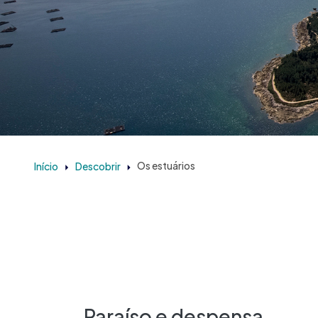
Início
Descobrir
Os estuários
Paraíso e despensa