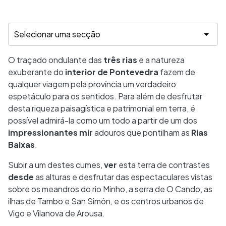
O traçado ondulante das
três rias
e a natureza
exuberante do
interior de Pontevedra
fazem de
qualquer viagem pela província um verdadeiro
espetáculo para os sentidos. Para além de desfrutar
desta riqueza paisagística e patrimonial em terra, é
possível admirá-la como um todo a partir de um dos
impressionantes mir
adouros que pontilham as
Rias
Baixas
.
Subir a um destes cumes,
ver
esta terra de contrastes
desde
as alturas e desfrutar das espectaculares vistas
sobre os meandros do rio Minho, a serra de O Cando, as
ilhas de Tambo e San Simón, e os centros urbanos de
Vigo e Vilanova de Arousa.