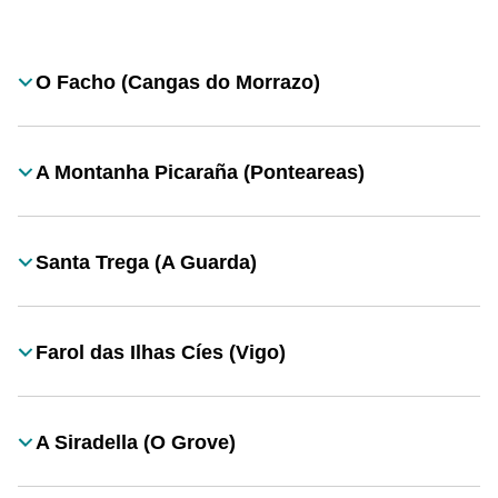
Desplegable
O Facho (Cangas do Morrazo)
Título
A Montanha Picaraña (Ponteareas)
Título
Santa Trega (A Guarda)
Título
Farol das Ilhas Cíes (Vigo)
Título
A Siradella (O Grove)
Título