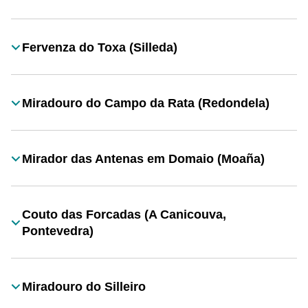
Fervenza do Toxa (Silleda)
Título
Miradouro do Campo da Rata (Redondela)
Título
Mirador das Antenas em Domaio (Moaña)
Título
Couto das Forcadas (A Canicouva,
Título
Pontevedra)
Miradouro do Silleiro
Título