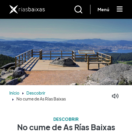
Passar para o conteúdo principal
Menú
Início
Descobrir
No cume de As Rías Baixas
DESCOBRIR
No cume de As Rías Baixas