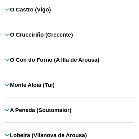
O Castro (Vigo)
Título
O Cruceiriño (Crecente)
Título
O Con do Forno (A Illa de Arousa)
Título
Monte Aloia (Tui)
Título
A Peneda (Soutomaior)
Título
Lobeira (Vilanova de Arousa)
Título