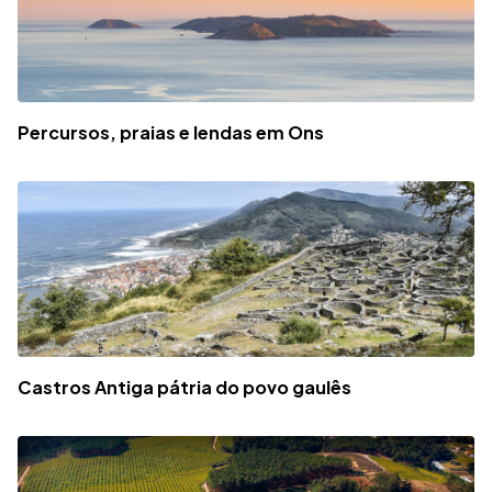
Percursos, praias e lendas em Ons
Castros Antiga pátria do povo gaulês