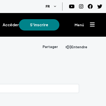
Lister les actions supplémentaire
FR
Accéder
S'inscrire
Menú
Partager
Entendre