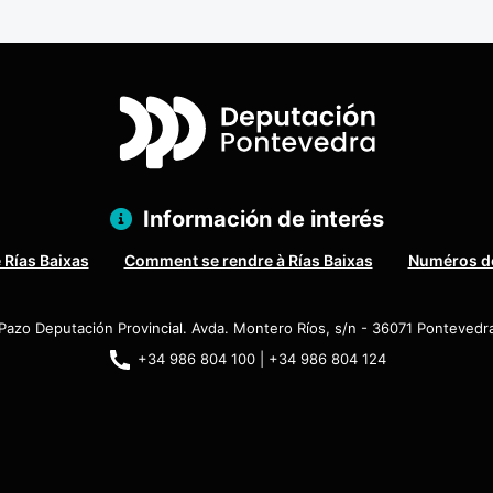
Información de interés
 Rías Baixas
Comment se rendre à Rías Baixas
Numéros de
Pazo Deputación Provincial. Avda. Montero Ríos, s/n - 36071 Pontevedr
+34 986 804 100 | +34 986 804 124