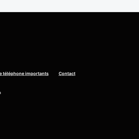
 téléphone importants
Contact
a