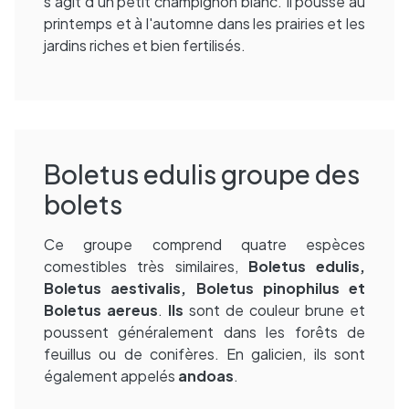
s'agit d'un petit champignon blanc. Il pousse au
printemps et à l'automne dans les prairies et les
jardins riches et bien fertilisés.
Boletus edulis groupe des
bolets
Ce groupe comprend quatre espèces
comestibles très similaires,
Boletus edulis,
Boletus aestivalis, Boletus pinophilus et
Boletus aereus
.
Ils
sont de couleur brune et
poussent généralement dans les forêts de
feuillus ou de conifères. En galicien, ils sont
également appelés
andoas
.