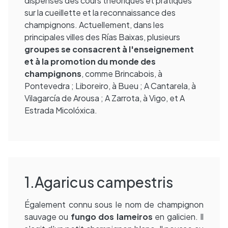
dispensés des cours théoriques et pratiques
sur la cueillette et la reconnaissance des
champignons. Actuellement, dans les
principales villes des Rías Baixas, plusieurs
groupes se consacrent à l'enseignement
et à la promotion du monde des
champignons
, comme Brincabois, à
Pontevedra ; Liboreiro, à Bueu ; A Cantarela, à
Vilagarcía de Arousa ; A Zarrota, à Vigo, et A
Estrada Micolóxica.
1.Agaricus campestris
Également connu sous le nom de champignon
sauvage ou
fungo dos lameiros
en galicien. Il