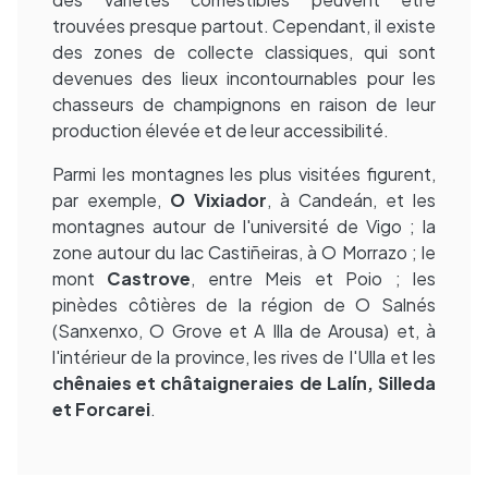
trouvées presque partout. Cependant, il existe
des zones de collecte classiques, qui sont
devenues des lieux incontournables pour les
chasseurs de champignons en raison de leur
production élevée et de leur accessibilité.
Parmi les montagnes les plus visitées figurent,
par exemple,
O Vixiador
, à Candeán, et les
montagnes autour de l'université de Vigo ; la
zone autour du lac Castiñeiras, à O Morrazo ; le
mont
Castrove
, entre Meis et Poio ; les
pinèdes côtières de la région de O Salnés
(Sanxenxo, O Grove et A Illa de Arousa) et, à
l'intérieur de la province, les rives de l'Ulla et les
chênaies et châtaigneraies de Lalín, Silleda
et Forcarei
.