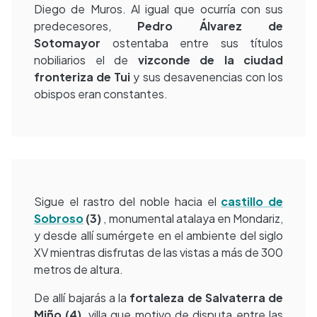
Diego de Muros. Al igual que ocurría con sus
predecesores,
Pedro Álvarez de
Sotomayor
ostentaba entre sus títulos
nobiliarios el de
vizconde de la ciudad
fronteriza de Tui
y sus desavenencias con los
obispos eran constantes.
Sigue el rastro del noble hacia el
castillo de
Sobroso
(3)
, monumental atalaya en Mondariz,
y desde allí sumérgete en el ambiente del siglo
XV mientras disfrutas de las vistas a más de 300
metros de altura.
De allí bajarás a la
fortaleza de
Salvaterra de
Miño (4)
, villa que motivo de disputa entre las