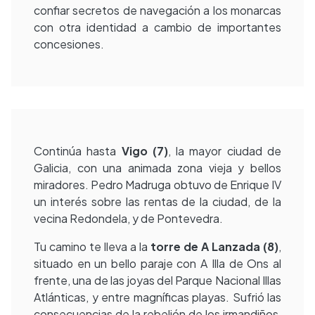
confiar secretos de navegación a los monarcas
con otra identidad a cambio de importantes
concesiones.
Continúa hasta
Vigo (7)
, la mayor ciudad de
Galicia, con una animada zona vieja y bellos
miradores. Pedro Madruga obtuvo de Enrique IV
un interés sobre las rentas de la ciudad, de la
vecina Redondela, y de Pontevedra.
Tu camino te lleva a la
torre de A Lanzada
(8)
,
situado en un bello paraje con A Illa de Ons al
frente, una de las joyas del Parque Nacional Illas
Atlánticas, y entre magníficas playas. Sufrió las
consecuencias de la rebelión de los irmandiños,