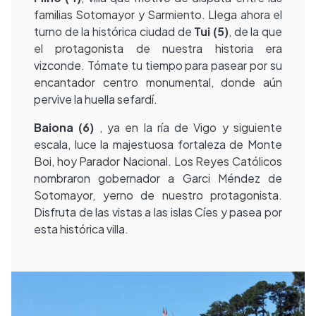
familias Sotomayor y Sarmiento. Llega ahora el
turno de la histórica ciudad de
Tui (5)
, de la que
el protagonista de nuestra historia era
vizconde. Tómate tu tiempo para pasear por su
encantador centro monumental, donde aún
pervive la huella sefardí.
Baiona
(6)
, ya en la ría de Vigo y siguiente
escala, luce la majestuosa fortaleza de Monte
Boi, hoy Parador Nacional. Los Reyes Católicos
nombraron gobernador a Garci Méndez de
Sotomayor, yerno de nuestro protagonista.
Disfruta de las vistas a las islas Cíes y pasea por
esta histórica villa.