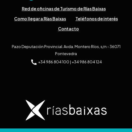
Red de oficinas de Turismo de Rías Baixas
Como llegar a Rías Baixas
Teléfonos de interés
Contacto
Pazo Deputación Provincial. Avda. Montero Ríos, s/n - 36071
Pontevedra
+34 986 804 100 | +34 986 804 124