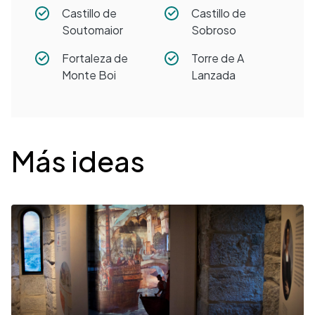
Castillo de
Castillo de
Soutomaior
Sobroso
Fortaleza de
Torre de A
Monte Boi
Lanzada
Desplegable
Más ideas