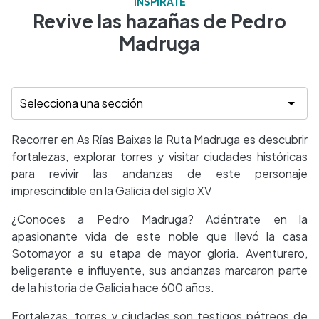
INSPÍRATE
Revive las hazañas de Pedro
Madruga
Recorrer en As Rías Baixas la Ruta Madruga es descubrir
fortalezas, explorar torres y visitar ciudades históricas
para revivir las andanzas de este personaje
imprescindible en la Galicia del siglo XV
¿Conoces a Pedro Madruga? Adéntrate en la
apasionante vida de este noble que llevó la casa
Sotomayor a su etapa de mayor gloria. Aventurero,
beligerante e influyente, sus andanzas marcaron parte
de la historia de Galicia hace 600 años.
Fortalezas, torres y ciudades son testigos pétreos de