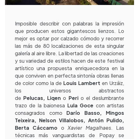
Imposible describir con palabras la impresión
que producen estos gigantescos lienzos. Lo
mejor es optar por calzado cómodo y recorrer
las más de 80 localizaciones de esta singular
galería al aire libre. La libertad de las creaciones
y su variedad de estilos hacen de este festival
artístico una propuesta enriquecedora en la
que conviven en perfecta sintonía obras llenas
de color como la de
Louis Lambert
en Urzáiz,
los universos abstractos
de
Pelucas,
Liqen
o
Peri
o el deslumbrante
trazo de la baionesa
Lula Goce
con artistas
consagrados como
Darío Basso, Mingos
Teixeira, Nelson Villalobos, Antón
Pulido,
Berta Cáccamo
o
Xavier Magalhaes
. Las
técnicas más vanguardistas de Popay se