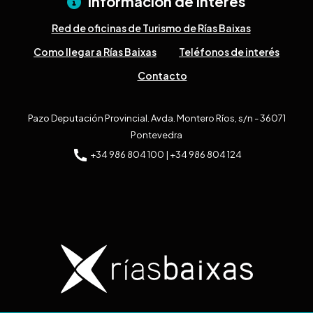
Información de interés
Red de oficinas de Turismo de Rías Baixas
Como llegar a Rías Baixas
Teléfonos de interés
Contacto
Pazo Deputación Provincial. Avda. Montero Ríos, s/n - 36071
Pontevedra
+34 986 804 100 | +34 986 804 124