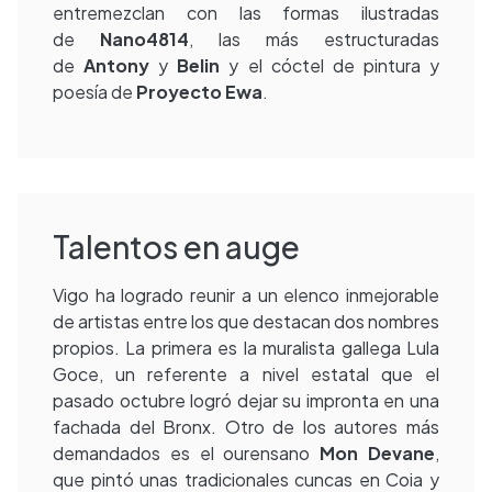
entremezclan con las formas ilustradas
de
Nano4814
, las más estructuradas
de
Antony
y
Belin
y el cóctel de pintura y
poesía de
Proyecto Ewa
.
Talentos en auge
Vigo ha logrado reunir a un elenco inmejorable
de artistas entre los que destacan dos nombres
propios. La primera es la muralista gallega Lula
Goce, un referente a nivel estatal que el
pasado octubre logró dejar su impronta en una
fachada del Bronx. Otro de los autores más
demandados es el ourensano
Mon Devane
,
que pintó unas tradicionales cuncas en Coia y