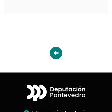
Desplegable