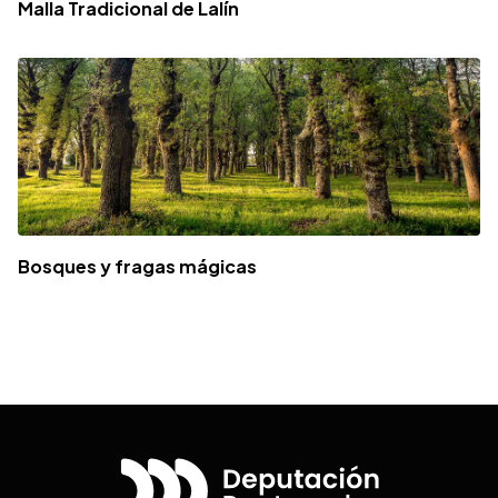
Malla Tradicional de Lalín
Bosques y fragas mágicas