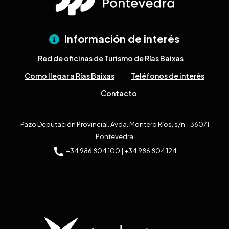
Información de interés
Red de oficinas de Turismo de Rías Baixas
Como llegar a Rías Baixas
Teléfonos de interés
Contacto
Pazo Deputación Provincial. Avda. Montero Ríos, s/n - 36071
Pontevedra
+34 986 804 100 | +34 986 804 124