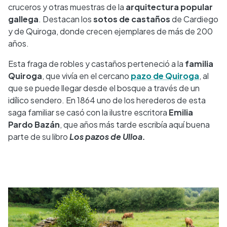
cruceros y otras muestras de la
arquitectura popular
gallega
. Destacan los
sotos de castaños
de Cardiego
y de Quiroga, donde crecen ejemplares de más de 200
años.
Esta fraga de robles y castaños perteneció a la
familia
Quiroga
, que vivía en el cercano
pazo de Quiroga
, al
que se puede llegar desde el bosque a través de un
idílico sendero. En 1864 uno de los herederos de esta
saga familiar se casó con la ilustre escritora
Emilia
Pardo Bazán
, que años más tarde escribía aquí buena
parte de su libro
Los pazos de Ulloa.