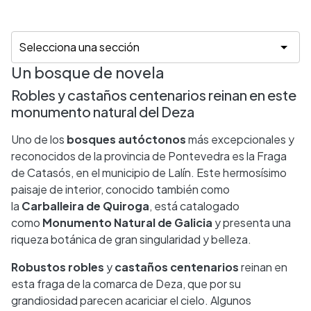
Un bosque de novela
Robles y castaños centenarios reinan en este
monumento natural del Deza
Uno de los
bosques autóctonos
más excepcionales y
reconocidos de la provincia de Pontevedra es la Fraga
de Catasós, en el municipio de Lalín. Este hermosísimo
paisaje de interior, conocido también como
la
Carballeira de Quiroga
, está catalogado
como
Monumento Natural
de
Galicia
y
presenta una
riqueza botánica de gran singularidad y belleza.
Robustos robles
y
castaños centenarios
reinan en
esta fraga
de la comarca de Deza, que por su
grandiosidad parecen acariciar el cielo. Algunos