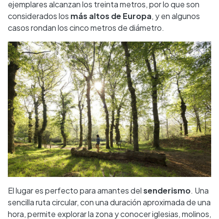
ejemplares alcanzan los treinta metros, por lo que son
considerados los
más altos de Europa
, y en algunos
casos rondan los cinco metros de diámetro.
El lugar es perfecto para amantes del
senderismo
. Una
sencilla ruta circular, con una duración aproximada de una
hora, permite explorar la zona y conocer iglesias, molinos,