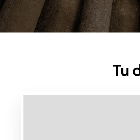
Tu 
Mapa con los destinos turísticos de Rias Baixas