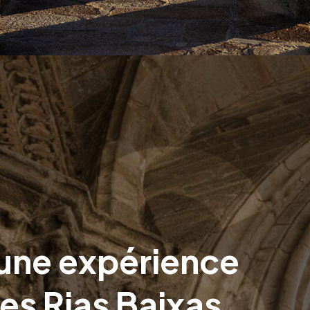
une expérience
les Rias Baixas