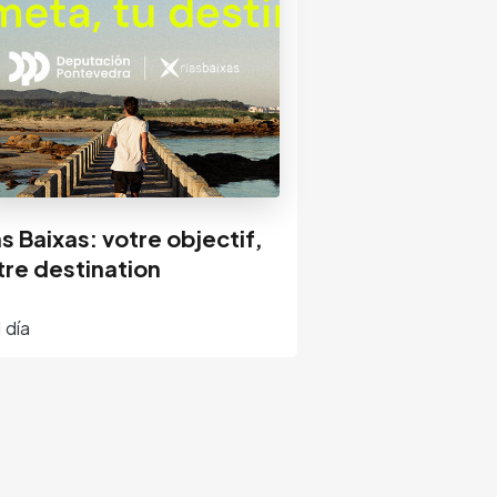
as Baixas: votre objectif,
tre destination
1 día