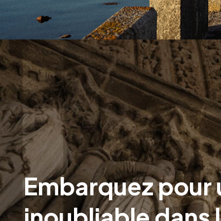
Embarquez pour 
inoubliable dans 