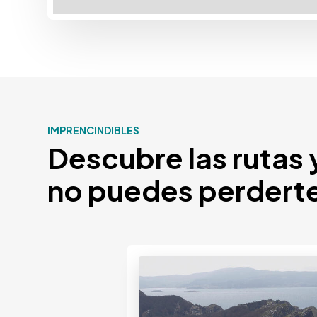
IMPRENCINDIBLES
Descubre las rutas 
no puedes perdert