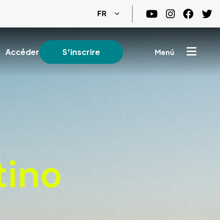
Lister les actions supplémentair
FR
Accéder
S'inscrire
Menú