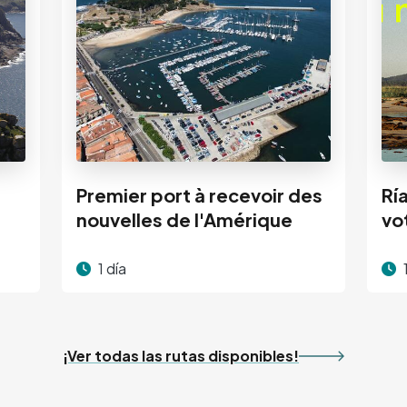
Premier port à recevoir des
Rí
nouvelles de l'Amérique
vo
1 día
¡Ver todas las rutas disponibles!