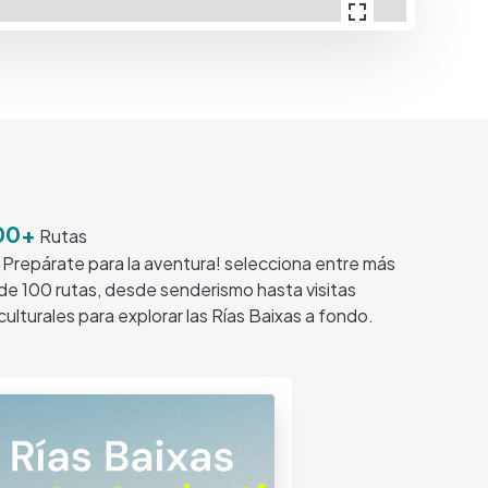
00+
Rutas
¡Prepárate para la aventura! selecciona entre más
de 100 rutas, desde senderismo hasta visitas
culturales para explorar las Rías Baixas a fondo.