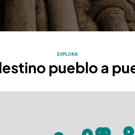
EXPLORA
destino pueblo a pu