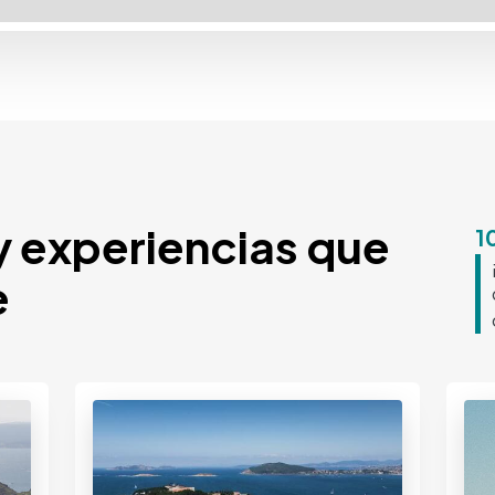
y experiencias que
1
e