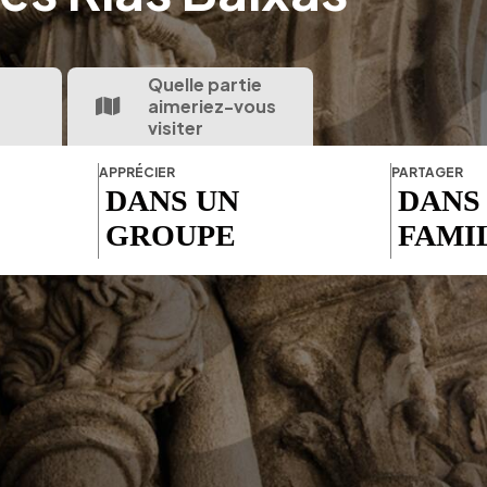
Quelle partie
aimeriez-vous
visiter
APPRÉCIER
PARTAGER
DANS UN
DANS
GROUPE
FAMI