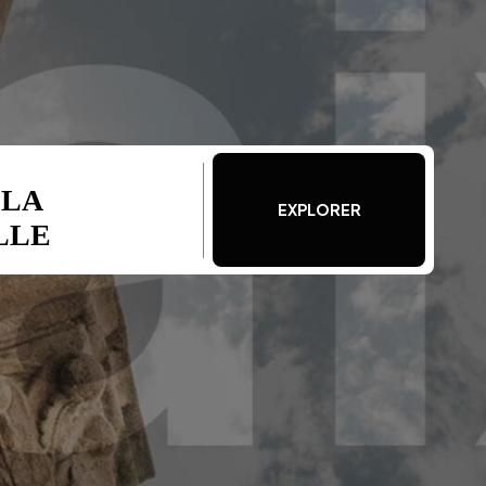
 LA
EXPLORER
LLE