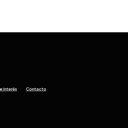
e interés
Contacto