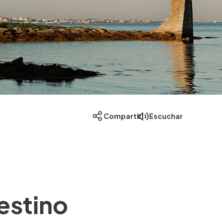
Escuchar
Compartir
destino