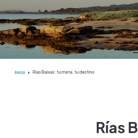
Inicio
Rías Baixas: tu meta, tu destino
Rías B