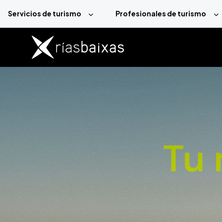
Pasar al contenido principal
Servicios de turismo
Profesionales de turismo