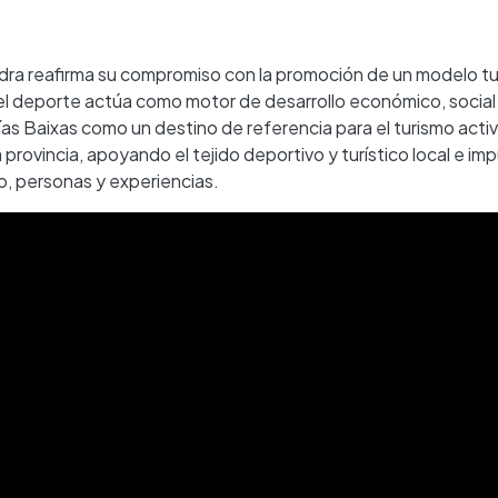
edra reafirma su compromiso con la promoción de un modelo tu
e el deporte actúa como motor de desarrollo económico, social
Rías Baixas como un destino de referencia para el turismo activ
 provincia, apoyando el tejido deportivo y turístico local e im
io, personas y experiencias.