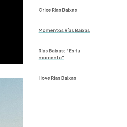
Orixe Rías Baixas
Momentos Rías Baixas
Rías Baixas: "Es tu
momento"
I love Rías Baixas