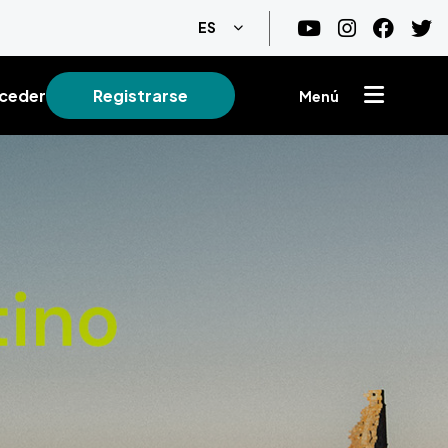
Lista adicional de acciones
ES
ceder
Registrarse
Menú