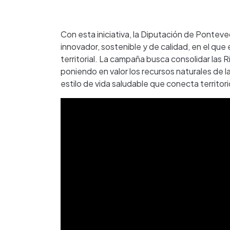
Con esta iniciativa, la Diputación de Pontev
innovador, sostenible y de calidad, en el qu
territorial. La campaña busca consolidar las 
poniendo en valor los recursos naturales de la
estilo de vida saludable que conecta territor