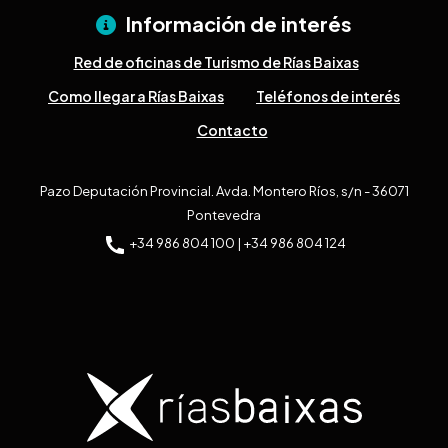
Información de interés
Red de oficinas de Turismo de Rías Baixas
Como llegar a Rías Baixas
Teléfonos de interés
Contacto
Pazo Deputación Provincial. Avda. Montero Ríos, s/n - 36071
Pontevedra
+34 986 804 100 | +34 986 804 124