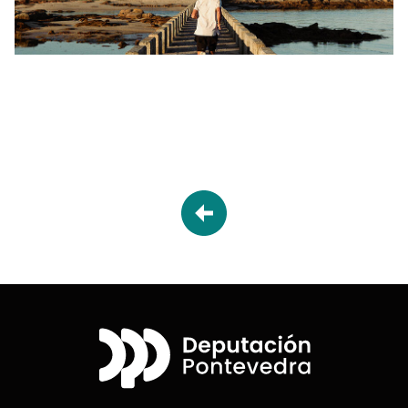
Desplegable