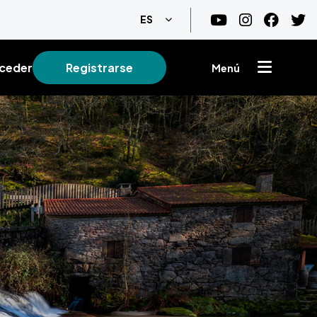
Lista adicional de acciones
ES
ceder
Registrarse
Menú