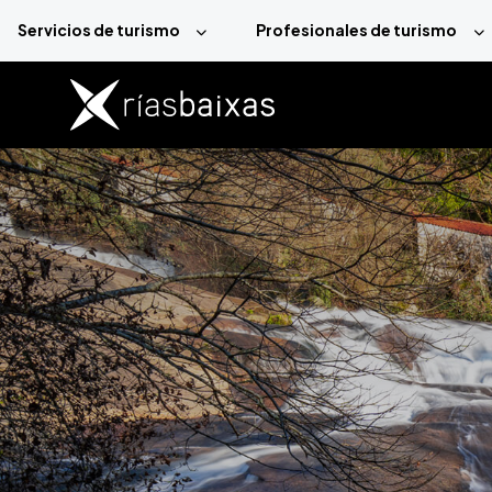
Pasar al contenido principal
Servicios de turismo
Profesionales de turismo