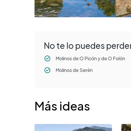
No te lo puedes perder
Molinos de O Picón y de O Folón
Molinos de Serén
Desplegable
Más ideas