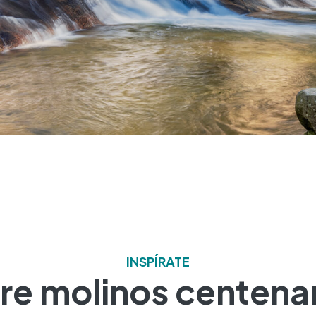
INSPÍRATE
re molinos centena