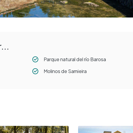
...
Parque natural del río Barosa
Molinos de Samieira