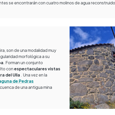
antes se encontrarán con cuatro molinos de agua reconstruido
oira, son de una modalidad muy
gularidad morfológica a su
pa
. Forman un conjunto
alto con
espectaculares vistas
ra del Ulla
. Una vez en la
aguna de Pedras
 cuenca de una antigua mina