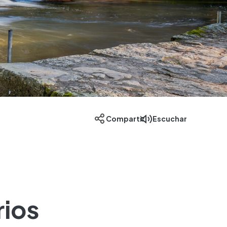
Escuchar
Compartir
rios