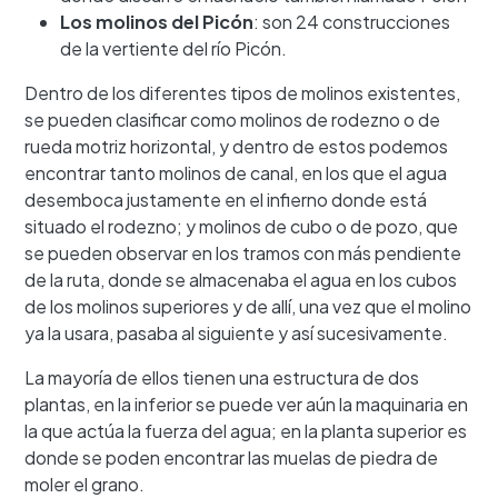
Los molinos del Picón
: son 24 construcciones
de la vertiente del río Picón.
Dentro de los diferentes tipos de molinos existentes,
se pueden clasificar como molinos de rodezno o de
rueda motriz horizontal, y dentro de estos podemos
encontrar tanto molinos de canal, en los que el agua
desemboca justamente en el infierno donde está
situado el rodezno; y molinos de cubo o de pozo, que
se pueden observar en los tramos con más pendiente
de la ruta, donde se almacenaba el agua en los cubos
de los molinos superiores y de allí, una vez que el molino
ya la usara, pasaba al siguiente y así sucesivamente.
La mayoría de ellos tienen una estructura de dos
plantas, en la inferior se puede ver aún la maquinaria en
la que actúa la fuerza del agua; en la planta superior es
donde se poden encontrar las muelas de piedra de
moler el grano.