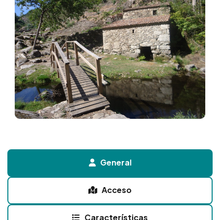
General
Acceso
Características