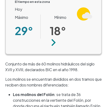
El tiempo en esta zona
Hoy
Máximo
Mínimo
29°
18°
Siguiente
Conjunto de más de 60 molinos hidráulicos del siglo
XVII y XVIII, declarados BIC en el año 1998.
Los molinos se encuentran divididos en dos tramos que
reciben dos nombres diferenciados:
Los molinos del Folón
: se trata de 36
construcciones en la vertiente del Folón, por
donde discurre el riachuelo también llamado Folón