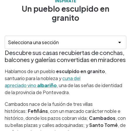
INSPÍRATE
Un pueblo esculpido en
granito
Descubre sus casas recubiertas de conchas,
balcones y galerías convertidas en miradores
Hablamos de un pueblo
esculpido en granito
,
santuario para la nobleza y
cuna del
apreciado
vino
albariño
, una de las señas de identidad
de la provincia de Pontevedra.
Cambados nace de la fusión de tres villas
históricas:
Fefiñáns
, con un marcado carácter noble e
histórico, donde los pazos cobran vida;
Cambados
, con
su bellas plazas y calles adoquinadas; y
Santo Tomé
, de