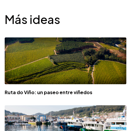
Desplegable
Más ideas
Ruta do Viño: un paseo entre viñedos