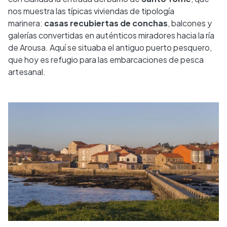
nos muestra las típicas viviendas de tipología
marinera:
casas recubiertas de conchas
, balcones y
galerías convertidas en auténticos miradores hacia la ría
de Arousa. Aquí se situaba el antiguo puerto pesquero,
que hoy es refugio para las embarcaciones de pesca
artesanal.