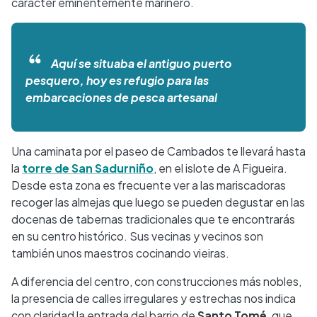
carácter eminentemente marinero.
Aquí se situaba el antiguo puerto
pesquero, hoy es refugio para las
embarcaciones de pesca artesanal
Una caminata por el paseo de Cambados te llevará hasta
la
torre de San Sadurniño
, en el islote de A Figueira.
Desde esta zona es frecuente ver a las mariscadoras
recoger las almejas que luego se pueden degustar en las
docenas de tabernas tradicionales que te encontrarás
en su centro histórico. Sus vecinas y vecinos son
también unos maestros cocinando vieiras.
A diferencia del centro, con construcciones más nobles,
la presencia de calles irregulares y estrechas nos indica
con claridad la entrada del barrio de
Santo Tomé
, que