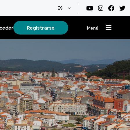
Lista adicional de acciones
ES
ceder
Registrarse
Menú