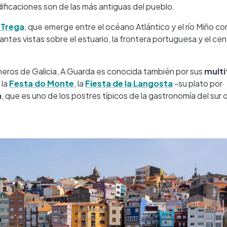
dificaciones son de las más antiguas del pueblo.
 Trega
, que emerge entre el océano Atlántico y el río Miño c
tes vistas sobre el estuario, la frontera portuguesa y el cen
neros de Galicia, A Guarda es conocida también por sus
multi
 la
Festa do Monte
, la
Fiesta de la Langosta
-su plato por
a
, que es uno de los postres típicos de la gastronomía del sur 