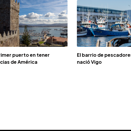
rimer puerto en tener
El barrio de pescadore
icias de América
nació Vigo