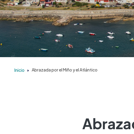
Inicio
Abrazada por el Miño y el Atlántico
Abrazad