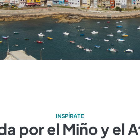
INSPÍRATE
a por el Miño y el A