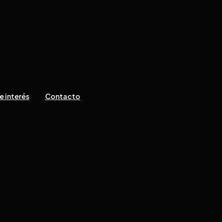
e interés
Contacto