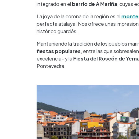
integrado en el
barrio de A Mariña
, cuyas e
La joya de la corona de la región es el
monte
perfecta atalaya. Nos ofrece unas impresionan
histórico guardés.
Manteniendo la tradición de los pueblos mari
fiestas populares
, entre las que sobresalen
excelencia- y la
Fiesta del Roscón de Yem
Pontevedra.