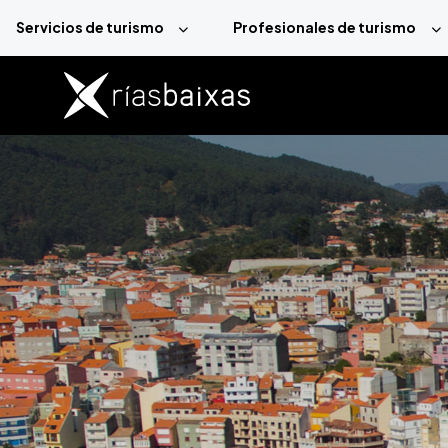
Pasar al contenido principal
Servicios de turismo
Profesionales de turismo