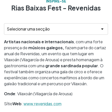
INSPIRE-SE
Rias Baixas Fest - Revenidas
Artistas nacionais e internacionais
, com uma forte
presença de
músicos galegos,
fazem parte do cartaz
anual de Revenidas, um evento que tem lugar em
Vilaxoán (Vilagarcía de Arousa) e presta homenagem à
gastronomia com uma
grande sardinada popular
. O
festival também organiza uma gala de circo e oferece
experiências como concertos marítimos a bordo de um
galeão tradicional e um percurso por Vilaxoán.
Onde
: Vilaxoán (Vilagarcía de Arousa)
Sítio
Web
:
www.revenidas.com