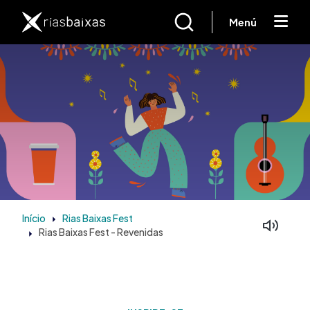
Passar para o conteúdo principal
Menú
Início
Rias Baixas Fest
Rias Baixas Fest - Revenidas