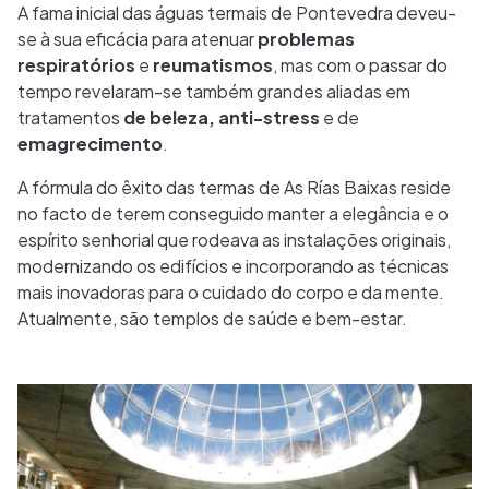
A fama inicial das águas termais de Pontevedra deveu-
se à sua eficácia para atenuar
problemas
respiratórios
e
reumatismos
, mas com o passar do
tempo revelaram-se também grandes aliadas em
tratamentos
de beleza, anti-stress
e de
emagrecimento
.
A fórmula do êxito das termas de As Rías Baixas reside
no facto de terem conseguido manter a elegância e o
espírito senhorial que rodeava as instalações originais,
modernizando os edifícios e incorporando as técnicas
mais inovadoras para o cuidado do corpo e da mente.
Atualmente, são templos de saúde e bem-estar.