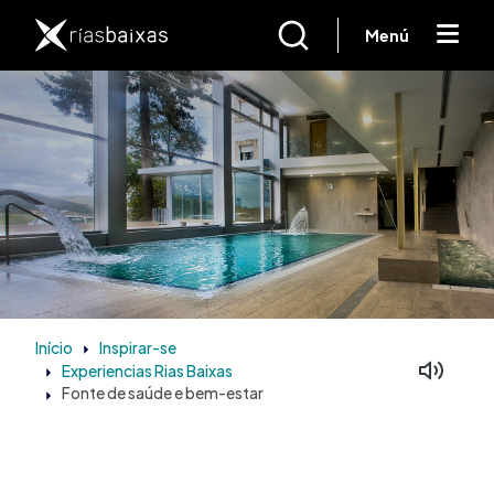
Passar para o conteúdo principal
Menú
Início
Inspirar-se
Experiencias Rias Baixas
Fonte de saúde e bem-estar