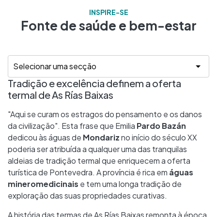
INSPIRE-SE
Fonte de saúde e bem-estar
Tradição e excelência definem a oferta
termal de As Rías Baixas
"Aqui se curam os estragos do pensamento e os danos
da civilização". Esta frase que Emilia
Pardo Bazán
dedicou às águas de
Mondariz
no início do século XX
poderia ser atribuída a qualquer uma das tranquilas
aldeias de tradição termal que enriquecem a oferta
turística de Pontevedra. A província é rica em
águas
mineromedicinais
e tem uma longa tradição de
exploração das suas propriedades curativas.
A história das termas de As Rías Baixas remonta à época