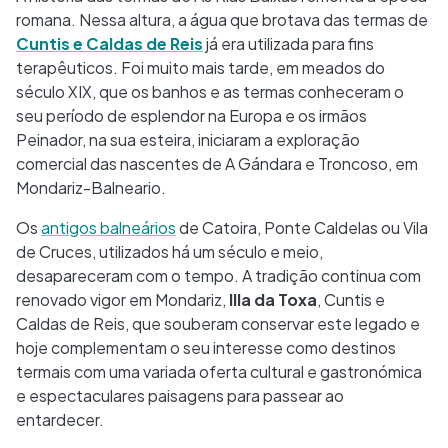
romana. Nessa altura, a água que brotava das termas de
Cuntis e Caldas de Reis
já era utilizada para fins
terapêuticos. Foi muito mais tarde, em meados do
século XIX, que os banhos e as termas conheceram o
seu período de esplendor na Europa e os irmãos
Peinador, na sua esteira, iniciaram a exploração
comercial das nascentes de A Gándara e Troncoso, em
Mondariz-Balneario.
Os
antigos balneários
de Catoira, Ponte Caldelas ou Vila
de Cruces, utilizados há um século e meio,
desapareceram com o tempo. A tradição continua com
renovado vigor em Mondariz,
Illa da Toxa
, Cuntis e
Caldas de Reis, que souberam conservar este legado e
hoje complementam o seu interesse como destinos
termais com uma variada oferta cultural e gastronómica
e espectaculares paisagens para passear ao
entardecer.