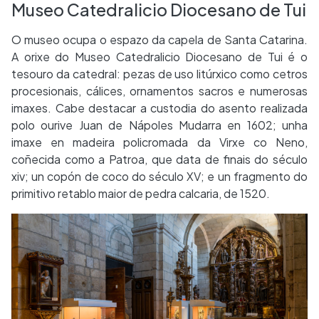
Museo Catedralicio Diocesano de Tui
O museo ocupa o espazo da capela de Santa Catarina.
A orixe do Museo Catedralicio Diocesano de Tui é o
tesouro da catedral: pezas de uso litúrxico como cetros
procesionais, cálices, ornamentos sacros e numerosas
imaxes. Cabe destacar a custodia do asento realizada
polo ourive Juan de Nápoles Mudarra en 1602; unha
imaxe en madeira policromada da Virxe co Neno,
coñecida como a Patroa, que data de finais do século
xiv; un copón de coco do século XV; e un fragmento do
primitivo retablo maior de pedra calcaria, de 1520.