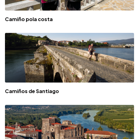
Camiño pola costa
Camiños de Santiago