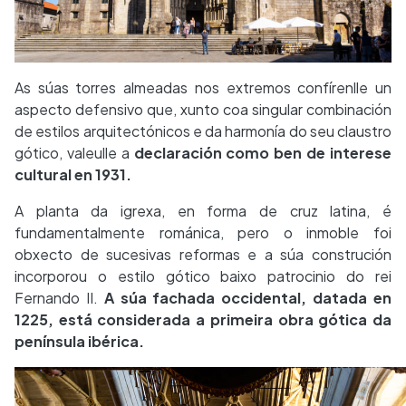
As súas torres almeadas nos extremos confírenlle un
aspecto defensivo que, xunto coa singular combinación
de estilos arquitectónicos e da harmonía do seu claustro
gótico, valeulle a
declaración como ben de interese
cultural en 1931.
A planta da igrexa, en forma de cruz latina, é
fundamentalmente románica, pero o inmoble foi
obxecto de sucesivas reformas e a súa construción
incorporou o estilo gótico baixo patrocinio do rei
Fernando II.
A súa fachada occidental, datada en
1225, está considerada a primeira obra gótica da
península ibérica.