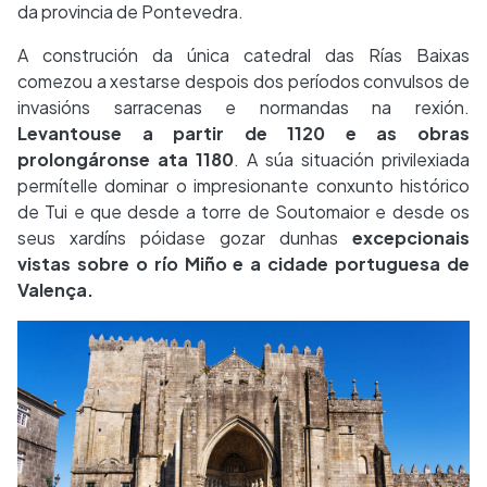
da provincia de Pontevedra.
A construción da única catedral das Rías Baixas
comezou a xestarse despois dos períodos convulsos de
invasións sarracenas e normandas na rexión.
Levantouse a partir de 1120 e as obras
prolongáronse ata 1180
. A súa situación privilexiada
permítelle dominar o impresionante conxunto histórico
de Tui e que desde a torre de Soutomaior e desde os
seus xardíns póidase gozar dunhas
excepcionais
vistas sobre o río Miño e a cidade portuguesa de
Valença.