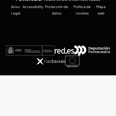
Aviso
Accessibility
Protección de
Política de
Mapa
Legal
datos
cookies
web