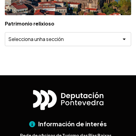
Patrimonio relixioso
Información de interés
Rede de oficinas de Turismo das Rías Baixas