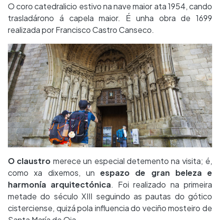
O coro catedralicio estivo na nave maior ata 1954, cando
trasladárono á capela maior. É unha obra de 1699
realizada por Francisco Castro Canseco.
O claustro
merece un especial detemento na visita; é,
como xa dixemos, un
espazo de gran beleza e
harmonía arquitectónica
. Foi realizado na primeira
metade do século XIII seguindo as pautas do gótico
cisterciense, quizá pola influencia do veciño mosteiro de
Santa María de Oia.