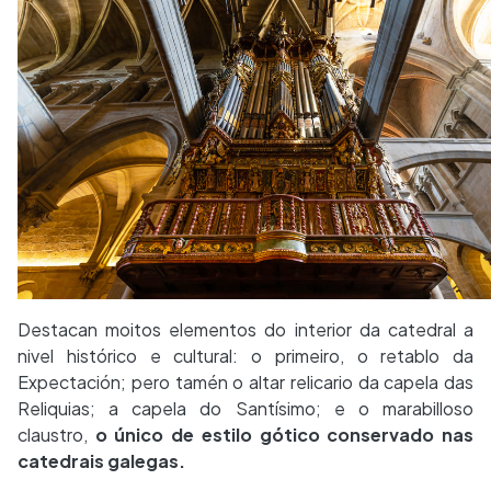
Destacan moitos elementos do interior da catedral a
nivel histórico e cultural: o primeiro, o retablo da
Expectación; pero tamén o altar relicario da capela das
Reliquias; a capela do Santísimo; e o marabilloso
claustro,
o único de estilo gótico conservado nas
catedrais galegas.