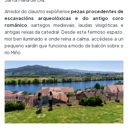
Arredor do claustro expóñense
pezas procedentes de
escavacións arqueolóxicas e do antigo coro
románico
, sartegos medievais, laudas visigóticas e
antigas reixas da catedral. Desde este fermoso espazo,
moi ben iluminado e onde reina a calma, accédese a un
pequeno xardín que funciona a modo de balcón sobre o
río Miño.