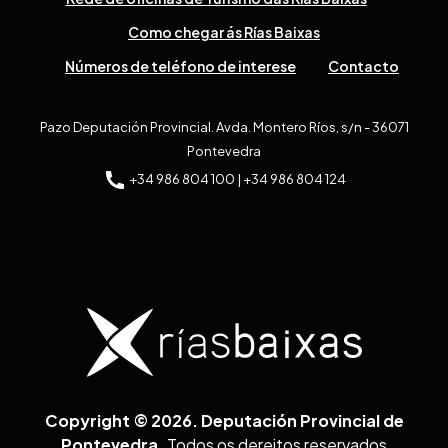
Como chegar ás Rías Baixas
Números de teléfono de interese
Contacto
Pazo Deputación Provincial. Avda. Montero Ríos, s/n - 36071
Pontevedra
+34 986 804 100 | +34 986 804 124
Copyright © 2026. Deputación Provincial de
Pontevedra.
Todos os dereitos reservados