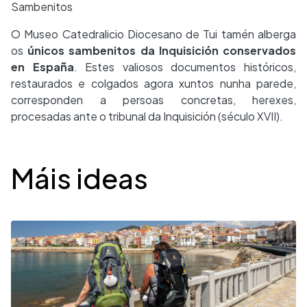
Sambenitos
O Museo Catedralicio Diocesano de Tui tamén alberga
os
únicos sambenitos da Inquisición conservados
en España
. Estes valiosos documentos históricos,
restaurados e colgados agora xuntos nunha parede,
corresponden a persoas concretas, herexes,
procesadas ante o tribunal da Inquisición (século XVII).
Desplegable
Máis ideas