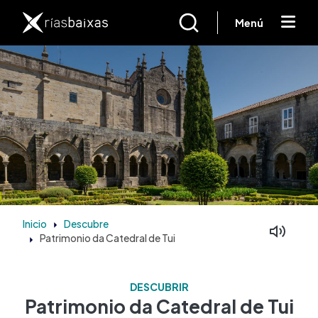
Ir o contido principal
Menú
Inicio
Descubre
Patrimonio da Catedral de Tui
DESCUBRIR
Patrimonio da Catedral de Tui