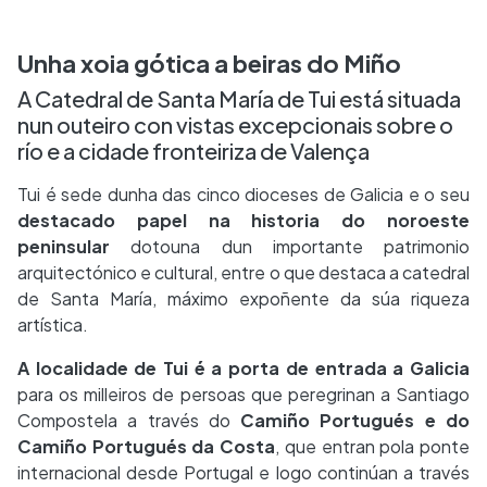
Unha xoia gótica a beiras do Miño
A Catedral de Santa María de Tui está situada
nun outeiro con vistas excepcionais sobre o
río e a cidade fronteiriza de Valença
Tui é sede dunha das cinco dioceses de Galicia e o seu
destacado papel na historia do noroeste
peninsular
dotouna dun importante patrimonio
arquitectónico e cultural, entre o que destaca a catedral
de Santa María, máximo expoñente da súa riqueza
artística.
A localidade de Tui é a porta de entrada a Galicia
para os milleiros de persoas que peregrinan a Santiago
Compostela a través do
Camiño Portugués e do
Camiño Portugués da Costa
, que entran pola ponte
internacional desde Portugal e logo continúan a través